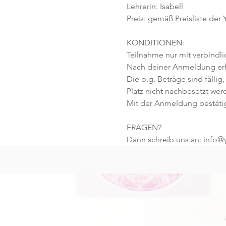
Lehrerin: Isabell
Preis: gemäß Preisliste der
KONDITIONEN:
Teilnahme nur mit verbindl
Nach deiner Anmeldung erhä
Die o.g. Beträge sind fällig,
Platz nicht nachbesetzt wer
Mit der Anmeldung bestäti
FRAGEN?
Dann schreib uns an: info