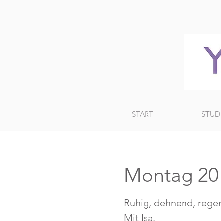
START
STUD
Montag 20 
Ruhig, dehnend, regen
Mit Isa.