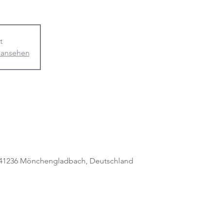
t
 ansehen
, 41236 Mönchengladbach, Deutschland