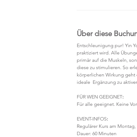
Über diese Buchu
Entschleunigung pur! Yin Yo
praktiziert wird. Alle Übun
primär auf die Muskeln, so
diese zu stimulieren. So e
körperlichen Wirkung geht 
ideale  Ergänzung zu aktiv
FÜR WEN GEEIGNET
:
Für alle geeignet. Keine Vor
EVENT-INFOS
:
Regulärer Kurs am Montag, 2
Dauer: 60 Minuten 