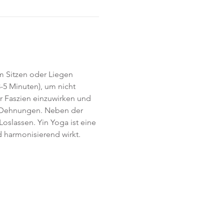
im Sitzen oder Liegen 
-5 Minuten), um nicht 
r Faszien einzuwirken und 
  Dehnungen. Neben der 
slassen. Yin Yoga ist eine 
 harmonisierend wirkt.