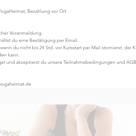
 YogaHeimat, Bezahlung vor Ort
icher Voranmeldung. 
ltst du eine Bestätigung per Email. 
 wenn du nicht bis 24 Std. vor Kursstart per Mail stornierst, der 
den kann.
gst und akzeptierst du unsere Teilnahmebedingungen und AGB
@yogaheimat.de