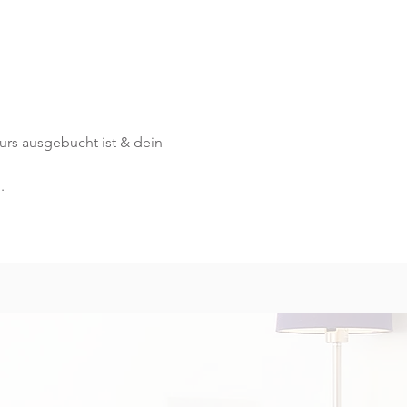
Kurs ausgebucht ist & dein 
.