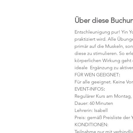
Über diese Buchu
Entschleunigung pur! Yin Yo
praktiziert wird. Alle Übun
primär auf die Muskeln, so
diese zu stimulieren. So e
körperlichen Wirkung geht 
ideale  Ergänzung zu aktiv
FÜR WEN GEEIGNET
:
Für alle geeignet. Keine Vor
EVENT-INFOS
:
Regulärer Kurs am Montag, 2
Dauer: 60 Minuten 
Lehrerin: Isabell
Preis: gemäß Preisliste der
KONDITIONEN:
Teilnahme nur mit verbindl