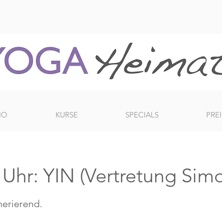
IO
KURSE
SPECIALS
PREI
Uhr: YIN (Vertretung Sim
erierend.