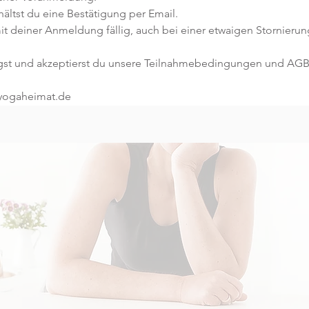
ltst du eine Bestätigung per Email. 
t deiner Anmeldung fällig, auch bei einer etwaigen Stornierun
gst und akzeptierst du unsere Teilnahmebedingungen und AGB
@yogaheimat.de