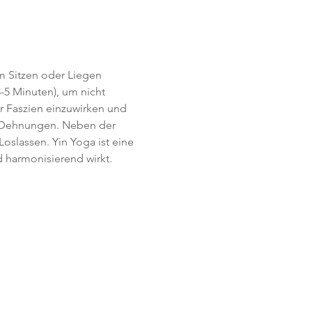
im Sitzen oder Liegen 
-5 Minuten), um nicht 
r Faszien einzuwirken und 
  Dehnungen. Neben der 
slassen. Yin Yoga ist eine 
 harmonisierend wirkt.