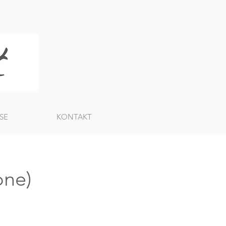
SE
KONTAKT
one)