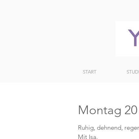
START
STUD
Montag 20 
Ruhig, dehnend, regen
Mit Isa.