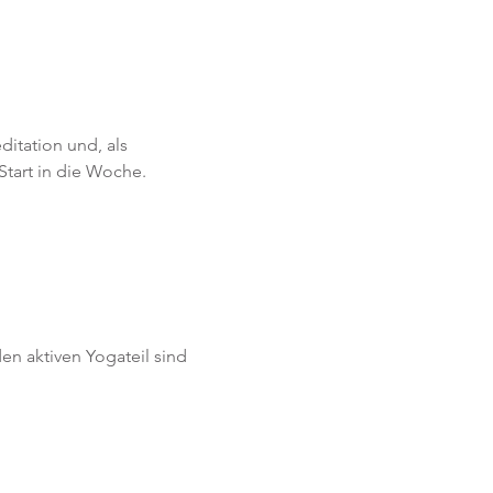
itation und, als 
 Start in die Woche.
n aktiven Yogateil sind 