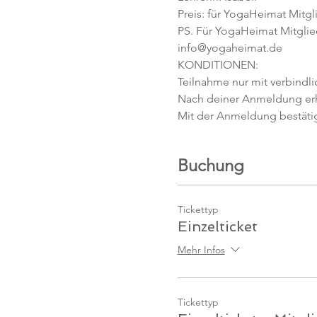
Preis: für YogaHeimat Mitgli
PS. Für YogaHeimat Mitglied
info@yogaheimat.de
KONDITIONEN:
Teilnahme nur mit verbindl
Nach deiner Anmeldung erhäl
Mit der Anmeldung bestäti
Buchung
Tickettyp
Einzelticket
Mehr Infos
Tickettyp