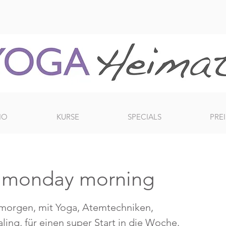
IO
KURSE
SPECIALS
PREI
t monday morning
morgen, mit Yoga, Atemtechniken,
ing, für einen super Start in die Woche.