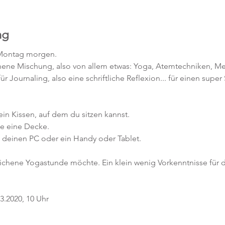
ng
 Montag morgen.
hene Mischung, also von allem etwas: Yoga, Atemtechniken, Med
 Journaling, also eine schriftliche Reflexion... für einen super
ein Kissen, auf dem du sitzen kannst. 
ne eine Decke.
deinen PC oder ein Handy oder Tablet.
ichene Yogastunde möchte. Ein klein wenig Vorkenntnisse für de
3.2020, 10 Uhr