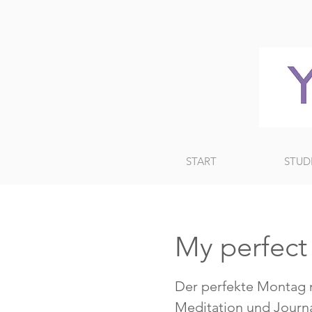
START
STUD
My perfec
Der perfekte Montag 
Meditation und Journal