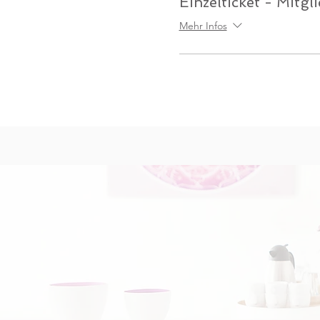
Einzelticket - Mitgl
Mehr Infos