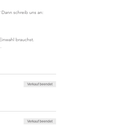
 Dann schreib uns an: 
Einwahl brauchst. 
.
Verkauf beendet
Verkauf beendet