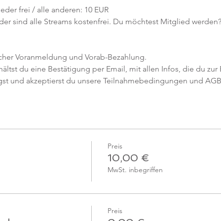
eder frei / alle anderen: 10 EUR
er sind alle Streams kostenfrei. Du möchtest Mitglied werden?
icher Voranmeldung und Vorab-Bezahlung. 
tst du eine Bestätigung per Email, mit allen Infos, die du zur 
gst und akzeptierst du unsere Teilnahmebedingungen und AGB
Preis
10,00 €
MwSt. inbegriffen
Preis