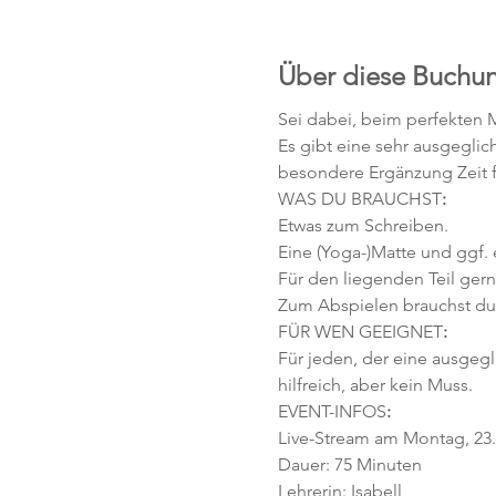
Über diese Buchu
Sei dabei, beim perfekten
Es gibt eine sehr ausgeglic
besondere Ergänzung Zeit für
WAS DU BRAUCHST
:
Etwas zum Schreiben. 
Eine (Yoga-)Matte und ggf. 
Für den liegenden Teil ger
Zum Abspielen brauchst du 
FÜR WEN GEEIGNET
:
Für jeden, der eine ausgegl
hilfreich, aber kein Muss.
EVENT-INFOS
:
Live-Stream am Montag, 23.
Dauer: 75 Minuten 
Lehrerin: Isabell