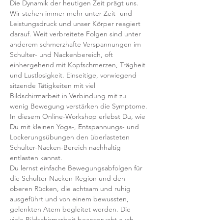
Die Dynamik der heutigen Zeit prägt uns. 
Wir stehen immer mehr unter Zeit- und 
Leistungsdruck und unser Körper reagiert 
darauf. Weit verbreitete Folgen sind unter 
anderem schmerzhafte Verspannungen im 
Schulter- und Nackenbereich, oft 
einhergehend mit Kopfschmerzen, Trägheit 
und Lustlosigkeit. Einseitige, vorwiegend 
sitzende Tätigkeiten mit viel 
Bildschirmarbeit in Verbindung mit zu 
wenig Bewegung verstärken die Symptome.
In diesem Online-Workshop erlebst Du, wie 
Du mit kleinen Yoga-, Entspannungs- und 
Lockerungsübungen den überlasteten 
Schulter-Nacken-Bereich nachhaltig 
entlasten kannst.
Du lernst einfache Bewegungsabfolgen für 
die Schulter-Nacken-Region und den 
oberen Rücken, die achtsam und ruhig 
ausgeführt und von einem bewussten, 
gelenkten Atem begleitet werden. Die 
viele Bildschirmarbeit beansprucht auch 