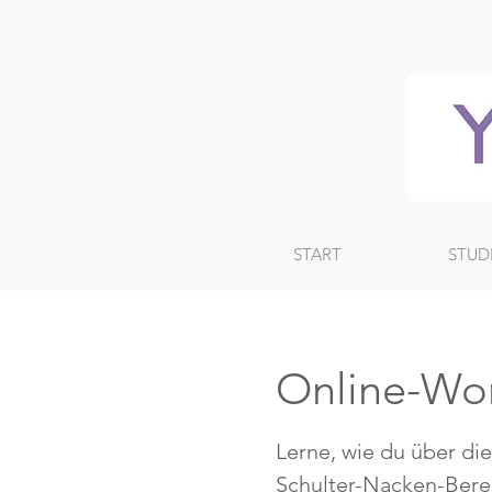
START
STUD
Online-Wor
Lerne, wie du über d
Schulter-Nacken-Berei