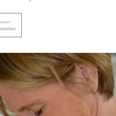
ossen
 ansehen