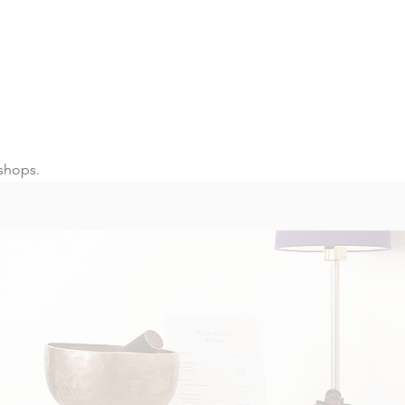
shops.