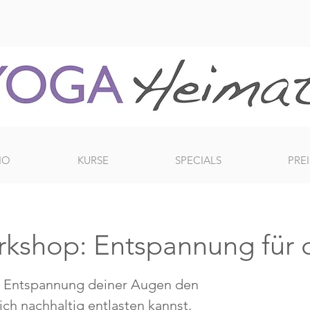
IO
KURSE
SPECIALS
PREI
kshop: Entspannung für 
ie Entspannung deiner Augen den
ch nachhaltig entlasten kannst.