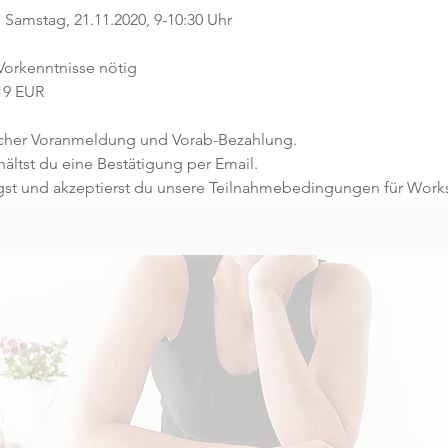
Samstag, 21.11.2020, 9-10:30 Uhr
 Vorkenntnisse nötig
 19 EUR
licher Voranmeldung und Vorab-Bezahlung.
ltst du eine Bestätigung per Email.
gst und akzeptierst du unsere Teilnahmebedingungen für Work