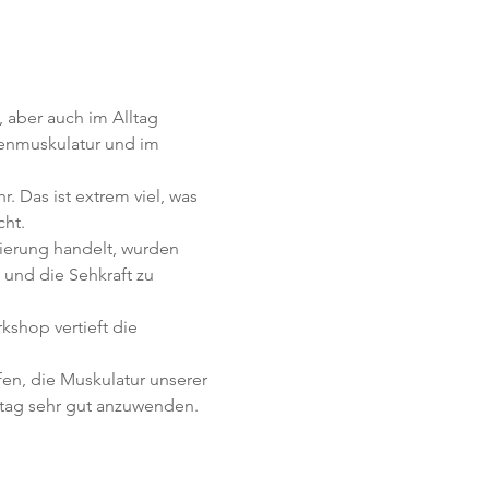
 aber auch im Alltag 
enmuskulatur und im 
 Das ist extrem viel, was 
cht.
ierung handelt, wurden 
und die Sehkraft zu 
kshop vertieft die 
en, die Muskulatur unserer 
tag sehr gut anzuwenden. 