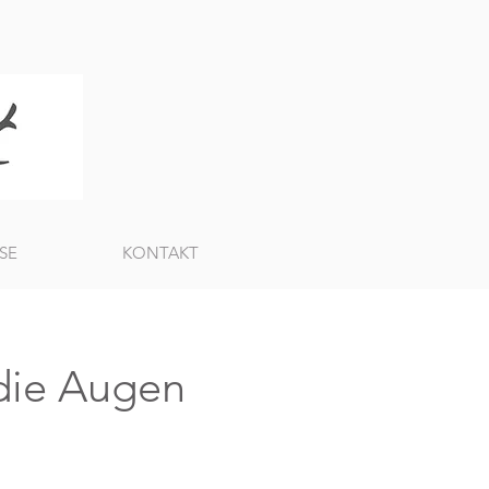
SE
KONTAKT
die Augen