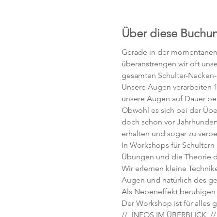
Über diese Buchu
Gerade in der momentanen Z
überanstrengen wir oft uns
gesamten Schulter-Nacken-
Unsere Augen verarbeiten 10
unsere Augen auf Dauer bela
Obwohl es sich bei der Üb
doch schon vor Jahrhundert
erhalten und sogar zu verbe
In Workshops für Schultern 
Übungen und die Theorie d
Wir erlernen kleine Technik
Augen und natürlich des g
Als Nebeneffekt beruhigen 
Der Workshop ist für alles 
//  INFOS IM ÜBERBLICK  //