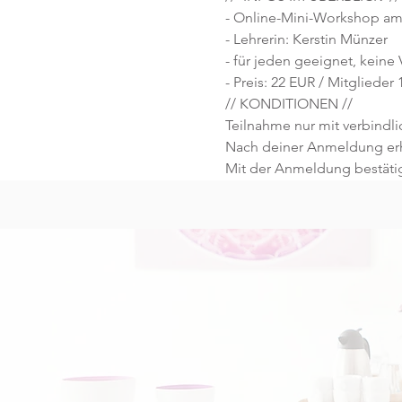
- Online-Mini-Workshop am 
- Lehrerin: Kerstin Münzer
- für jeden geeignet, keine
- Preis: 22 EUR / Mitglieder
// KONDITIONEN //
Teilnahme nur mit verbind
Nach deiner Anmeldung erhä
Mit der Anmeldung bestäti