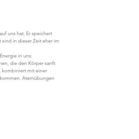
 uns hat. Er speichert 
sind in dieser Zeit eher im 
en, die den Körper sanft 
kombiniert mit einer 
uhe kommen. Atemübungen 