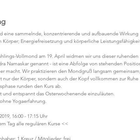
ng
d eine sammelnde, konzentrierende und aufbauende Wirkung auf
 Körper; Energiefreisetzung und körperliche Leistungsfähigkeit 
a Namaskar genannt - ist eine Abfolge von stehenden Position
er macht. Wir praktizieren den Mondgruß langsam gemeinsam, 
cht nur der Körper, sondern auch der Kopf vollkommen zur R
sphase runden den Kurs ab. 
r ohne Yogaerfahrung. 
2019, 16:00 - 17:15 Uhr 
em Tag alle regulären Kurse <<
nhaber: 1 Kreuz / Mitglieder: frei 