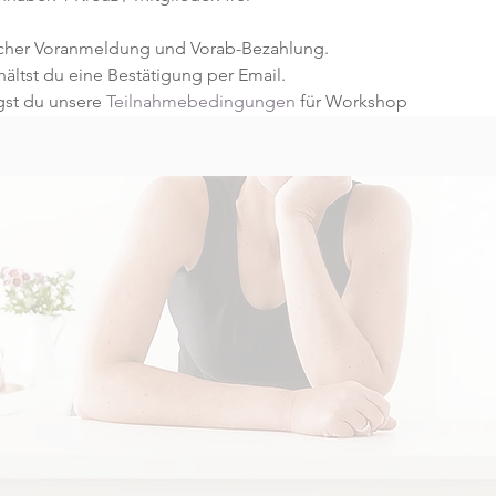
licher Voranmeldung und Vorab-Bezahlung.
ltst du eine Bestätigung per Email.
st du unsere 
Teilnahmebedingungen
 für Workshop