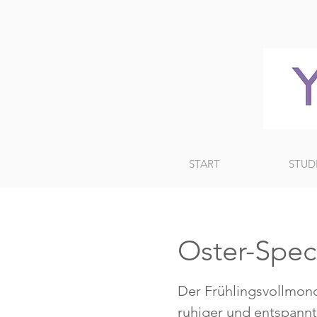
START
STUD
Oster-Spe
Der Frühlingsvollmon
ruhiger und entspannt