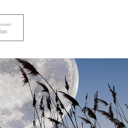
ossen
ehen