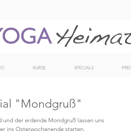
IO
KURSE
SPECIALS
PREI
cial "Mondgruß"
d und der erdende Mondgruß lassen uns
er ins Osterwochenende starten.