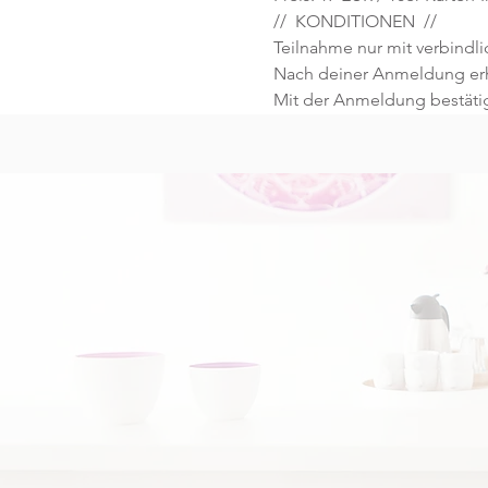
//  KONDITIONEN  //
Teilnahme nur mit verbind
Nach deiner Anmeldung erhä
Mit der Anmeldung bestätig