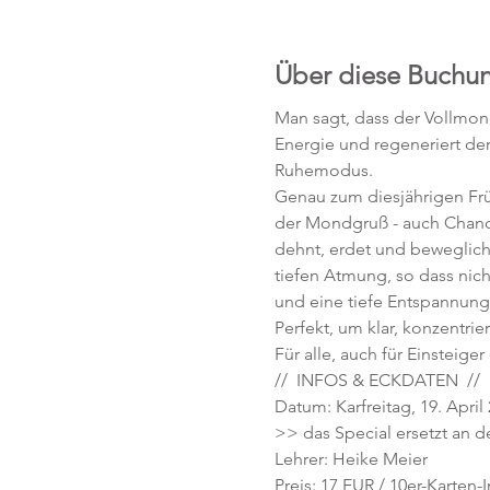
Über diese Buchu
Man sagt, dass der Vollmon
Energie und regeneriert den
der Mondgruß - auch Chandr
dehnt, erdet und beweglich
tiefen Atmung, so dass ni
und eine tiefe Entspannung
Für alle, auch für Einsteige
//  INFOS & ECKDATEN  //
Datum: Karfreitag, 19. April 
>> das Special ersetzt an d
Lehrer: Heike Meier
Preis: 17 EUR / 10er-Karten-I