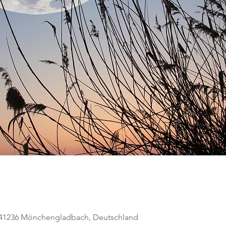
, 41236 Mönchengladbach, Deutschland