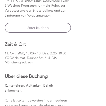
[ MIT KRANKENKASSEN-ZUSCHUSS ] Dein
8-Wochen-Programm für mehr Ruhe, zur
Verbesserung der Stressresilienz und zur
Linderung von Verspannungen.
Jetzt buchen
Zeit & Ort
11. Okt. 2026, 10:00 – 13. Dez. 2026, 10:00
YOGAHeimat, Dauner Str. 6, 41236
Mönchengladbach
Über diese Buchung
Runterfahren. Auftanken. Bei dir 
ankommen.
Ruhe ist selten geworden in der heutigen 
Zeit – und genau deshalb gibt es diesen 