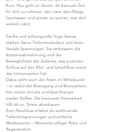
Kurs. Hier geht es darum, dir bewusst Zeit 
für dich zu nehmen, den Lärm des Alltags 
loszulassen und wieder zu spüren, was dich 
wirklich nährt.
Sanfte und wirkungsvolle Yoga-Asanas 
stärken deine Tiefenmuskulatur und lösen 
fasziale Spannungen. Sie verbessern die 
Körperwahrnehmung und die 
Beweglichkeit der Gelenke, was positiven 
Einfluss auf den Blut- und Lymphfluss sowie 
das Immunsystem hat.
Dabei steht auch der Atem im Mittelpunkt 
– er verbindet Bewegung und Bewusstsein, 
löst innere Unruhe und lässt Energie 
wieder fließen. Die bewusste Atemarbeit 
hilft dir so, Stress abzubauen. 
Zum Abschluss erlebst du wohltuende 
Tiefenentspannungen und einfache 
Meditationen – Momente völliger Ruhe und 
Regeneration. 