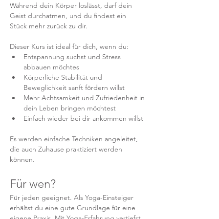
Während dein Körper loslässt, darf dein 
Geist durchatmen, und du findest ein 
Stück mehr zurück zu dir.
Dieser Kurs ist ideal für dich, wenn du:
Entspannung suchst und Stress 
abbauen möchtes
Körperliche Stabilität und 
Beweglichkeit sanft fördern willst
Mehr Achtsamkeit und Zufriedenheit in 
dein Leben bringen möchtest
Einfach wieder bei dir ankommen willst
Es werden einfache Techniken angeleitet, 
die auch Zuhause praktiziert werden 
können.
Für wen?
Für jeden geeignet. Als Yoga-Einsteiger 
erhältst du eine gute Grundlage für eine 
eigene Praxis. Mit Yoga-Erfahrung vertiefst 