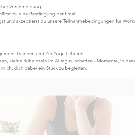
icher Voranmeldung.
ltst du eine Bestätigung per Email.
gst und akzeptierst du unsere Teilnahmebedingungen für Work
ement-Trainerin und Yin-Yoga-Lehrerin. 
zen, kleine Ruheinseln im Alltag zu schaffen - Momente, in de
 mich, dich dabei ein Stück zu begleiten.