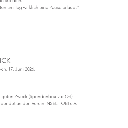
n auf dich.
tten am Tag wirklich eine Pause erlaubt?
ICK 
h, 17. Juni 2026, 
n guten Zweck (Spendenbox vor Ort)
pendet an den Verein INSEL TOBI e.V.