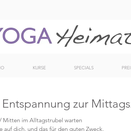
IO
KURSE
SPECIALS
PREI
- Entspannung zur Mittags
 Mitten im Alltagstrubel warten
auf dich, und das für den guten Zweck.