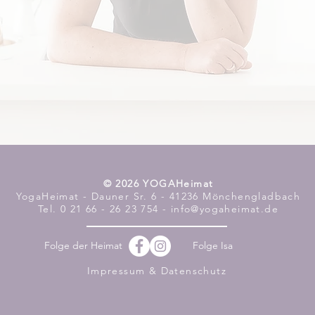
​© 2026 YOGAHeimat
YogaHeimat - Dauner Sr. 6 - 41236 Mönchengladbach
Tel. 0 21 66 - 26 23 754 - info@yogaheimat.de
Folge der Heimat
Folge Isa
Impressum & Datenschutz