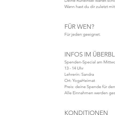
Deine Ruheinsel wartet scho
Wann hast du dir zuletzt mi
FÜR WEN? 
Für jeden geeignet.
INFOS IM ÜBERBL
Spenden-Special am Mittwoc
13 - 14 Uhr
Lehrerin: Sandra
Ort: YogaHeimat 
Preis: deine Spende für de
Alle Einnahmen werden ges
KONDITIONEN