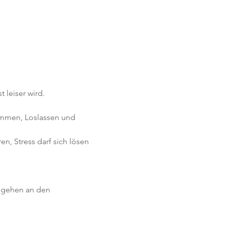
 leiser wird.
ommen, Loslassen und 
, Stress darf sich lösen 
 gehen an den 