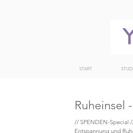
START
STUD
Ruheinsel 
// SPENDEN-Special //
Entspannung und Ruhe 