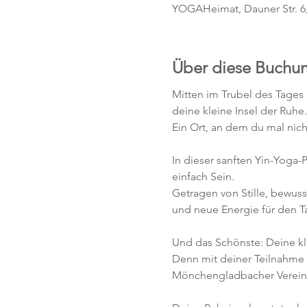
YOGAHeimat, Dauner Str. 6
Über diese Buchu
Mitten im Trubel des Tages 
deine kleine Insel der Ruhe.
Ein Ort, an dem du mal nich
In dieser sanften Yin-Yoga
einfach Sein.
Getragen von Stille, bewuss
und neue Energie für den 
Und das Schönste: Deine kle
Denn mit deiner Teilnahme 
Mönchengladbacher Verein I