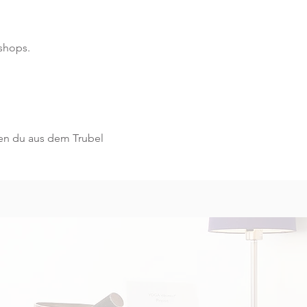
shops.
nen du aus dem Trubel 