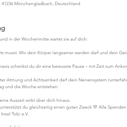
, 41236 Mönchengladbach, Deutschland
ng
und in der Wochenmitte wartet sie auf dich:
ts musst. Wo dein Körper langsamer werden darf und dein Geist
-Praxis schenkst du dir eine bewusste Pause – mit Zeit zum Ank
ter Atmung und Achtsamkeit darf dein Nervensystem runterfahren
Tag und die Woche entstehen.
ine Auszeit wirkt über dich hinaus.
unterstützt du gleichzeitig einen guten Zweck 💛 Alle Spenden
nsel Tobi e.V.