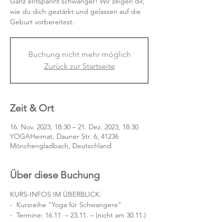
Ganz entspannt schwanger! Wir zeigen dir,
wie du dich gestärkt und gelassen auf die
Geburt vorbereitest.
Buchung nicht mehr möglich
Zurück zur Startseite
Zeit & Ort
16. Nov. 2023, 18:30 – 21. Dez. 2023, 18:30
YOGAHeimat, Dauner Str. 6, 41236
Mönchengladbach, Deutschland
Über diese Buchung
KURS-INFOS IM ÜBERBLICK:
-  Kursreihe "Yoga für Schwangere"
-  Termine: 16.11. – 23.11. – (nicht am 30.11.) 