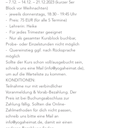
– 7.12. – 14.12. – 21.12.2023 (kurzer 5er 
Block vor Weihnachten) 
-  jeweils donnerstags, 18:30 - 19:45 Uhr
-  Preis: 75 EUR (für alle 5 Termine)
-  Lehrerin: Heike 
-  Für jedes Trimester geeignet
-  Nur als gesamter Kursblock buchbar, 
Probe- oder Einzelstunden nicht möglich
-  Quereinstieg ggf. nach Rücksprache 
möglich
Sollte der Kurs schon voll/ausgebucht sein, 
schreib uns eine Mail (info@yogaheimat.de), 
um auf die Warteliste zu kommen.
KONDITIONEN:
Teilnahme nur mit verbindlicher 
Voranmeldung & Vorab-Bezahlung. Der 
Preis ist bei Buchungsabschluss zur 
Zahlung fällig. Sollten die Online-
Zahlmethoden für dich nicht passen, 
schreib uns bitte eine Mail an 
info@yogaheimat.de, damit wir einen 