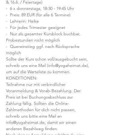
& 16.6. / Feiertage)
-  6 x donnerstags, 18:30 - 19:45 Uhr
-  Preis: 89 EUR (für alle 6 Termine)
-  Lehrerin: Heike 
-  Für jedes Trimester geeignet
-  Nur als gesamter Kursblock buchbar, 
Probestunden nicht möglich
-  Quereinstieg ggf. nach Rücksprache 
möglich
Sollte der Kurs schon voll/ausgebucht sein, 
schreib uns eine Mail (info@yogaheimat.de), 
um auf die Warteliste zu kommen.
KONDITIONEN:
Teilnahme nur mit verbindlicher 
Voranmeldung & Vorab-Bezahlung. Der 
Preis ist bei Buchungsabschluss zur 
Zahlung fällig. Sollten die Online-
Zahlmethoden für dich nicht passen, 
schreib uns bitte eine Mail an 
info@yogaheimat.de, damit wir einen 
anderen Bezahlweg finden.