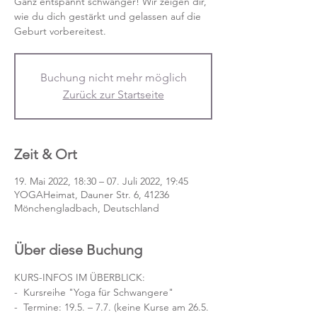
Ganz entspannt schwanger! Wir zeigen dir,
wie du dich gestärkt und gelassen auf die
Geburt vorbereitest.
Buchung nicht mehr möglich
Zurück zur Startseite
Zeit & Ort
19. Mai 2022, 18:30 – 07. Juli 2022, 19:45
YOGAHeimat, Dauner Str. 6, 41236
Mönchengladbach, Deutschland
Über diese Buchung
KURS-INFOS IM ÜBERBLICK:
-  Kursreihe "Yoga für Schwangere"
-  Termine: 19.5. – 7.7. (keine Kurse am 26.5. 