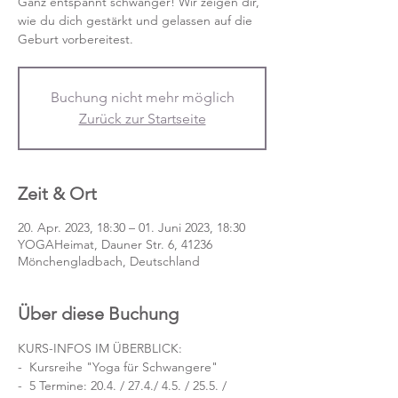
Ganz entspannt schwanger! Wir zeigen dir,
wie du dich gestärkt und gelassen auf die
Geburt vorbereitest.
Buchung nicht mehr möglich
Zurück zur Startseite
Zeit & Ort
20. Apr. 2023, 18:30 – 01. Juni 2023, 18:30
YOGAHeimat, Dauner Str. 6, 41236
Mönchengladbach, Deutschland
Über diese Buchung
KURS-INFOS IM ÜBERBLICK:
-  Kursreihe "Yoga für Schwangere"
-  5 Termine: 20.4. / 27.4./ 4.5. / 25.5. / 