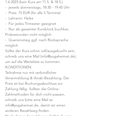
1.6.2023 (kein Kurs am 11.5. & 18.5.)
-  jeweils donnerstags, 18:30 - 19:45 Uhr
-  Preis: 75 EUR (für alle 5 Termine)
-  Lehrerin: Heike 
-  Für jedes Trimester geeignet
-  Nur als gesamter Kursblock buchbar, 
Probestunden nicht möglich
-  Quereinstieg ggf. nach Rücksprache 
möglich
Sollte der Kurs schon voll/ausgebucht sein, 
schreib uns eine Mail (info@yogaheimat.de), 
um auf die Warteliste zu kommen.
KONDITIONEN:
Teilnahme nur mit verbindlicher 
Voranmeldung & Vorab-Bezahlung. Der 
Preis ist bei Buchungsabschluss zur 
Zahlung fällig. Sollten die Online-
Zahlmethoden für dich nicht passen, 
schreib uns bitte eine Mail an 
info@yogaheimat.de, damit wir einen 
anderen Bezahlweg finden.