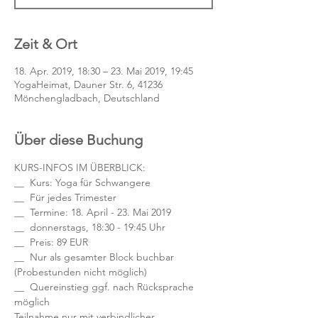
Zeit & Ort
18. Apr. 2019, 18:30 – 23. Mai 2019, 19:45
YogaHeimat, Dauner Str. 6, 41236
Mönchengladbach, Deutschland
Über diese Buchung
KURS-INFOS IM ÜBERBLICK:
__  Kurs: Yoga für Schwangere
__  Für jedes Trimester
__  Termine: 18. April - 23. Mai 2019
__  donnerstags, 18:30 - 19:45 Uhr
__  Preis: 89 EUR
__  Nur als gesamter Block buchbar 
(Probestunden nicht möglich)
__  Quereinstieg ggf. nach Rücksprache 
möglich
Teilnahme nur mit verbindlicher 