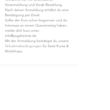
Voranmeldung und Vorab-Bezahlung.
Nach deiner Anmeldung erhältst du eine 
Bestätigung per Email.
Sollte der Kurs schon begonnen und du 
Interesse an einem Quereinstieg haben, 
melde dich kurz unter:
info@yogaheimat.de
Mit der Anmeldung bestätigst du unsere 
Teilnahmebedingungen
 für feste Kurse & 
Workshops.