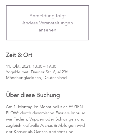
Anmeldung folgt
Andere Veranstaltungen
ansehen
Zeit & Ort
11. Okt. 2021, 18:30 – 19:30
YogaHeimat, Dauner Str. 6, 41236
Mönchengladbach, Deutschland
Über diese Buchung
Am 1. Montag im Monat heißt es FAZIEN 
FLOW: durch dynamische Faszien-Impulse 
wie Federn, Wippen oder Schwingen und 
zugleich kraftvolle Asanas & Abfolgen wird 
der Körper als Ganzes gedehnt und 