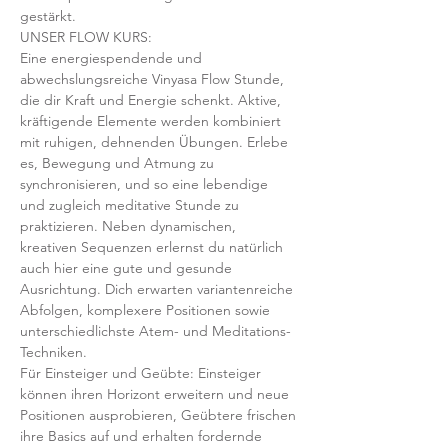
gestärkt.
UNSER FLOW KURS:
Eine energiespendende und 
abwechslungsreiche Vinyasa Flow Stunde, 
die dir Kraft und Energie schenkt. Aktive, 
kräftigende Elemente werden kombiniert 
mit ruhigen, dehnenden Übungen. Erlebe 
es, Bewegung und Atmung zu 
synchronisieren, und so eine lebendige 
und zugleich meditative Stunde zu 
praktizieren. Neben dynamischen, 
kreativen Sequenzen erlernst du natürlich 
auch hier eine gute und gesunde 
Ausrichtung. Dich erwarten variantenreiche 
Abfolgen, komplexere Positionen sowie 
unterschiedlichste Atem- und Meditations-
Techniken. 
Für Einsteiger und Geübte: Einsteiger 
können ihren Horizont erweitern und neue 
Positionen ausprobieren, Geübtere frischen 
ihre Basics auf und erhalten fordernde 