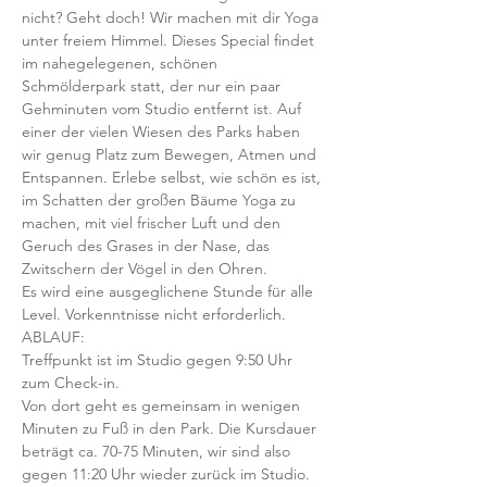
nicht? Geht doch! Wir machen mit dir Yoga 
unter freiem Himmel. Dieses Special findet 
im nahegelegenen, schönen 
Schmölderpark statt, der nur ein paar 
Gehminuten vom Studio entfernt ist. Auf 
einer der vielen Wiesen des Parks haben 
wir genug Platz zum Bewegen, Atmen und 
Entspannen. Erlebe selbst, wie schön es ist, 
im Schatten der großen Bäume Yoga zu 
machen, mit viel frischer Luft und den 
Geruch des Grases in der Nase, das 
Zwitschern der Vögel in den Ohren.  
Es wird eine ausgeglichene Stunde für alle 
Level. Vorkenntnisse nicht erforderlich.   
ABLAUF:
Treffpunkt ist im Studio gegen 9:50 Uhr 
zum Check-in. 
Von dort geht es gemeinsam in wenigen 
Minuten zu Fuß in den Park. Die Kursdauer 
beträgt ca. 70-75 Minuten, wir sind also 
gegen 11:20 Uhr wieder zurück im Studio.  