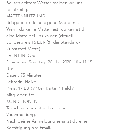
Bei schlechtem Wetter melden wir uns 
rechtzeitig.  
MATTENNUTZUNG:
Bringe bitte deine eigene Matte mit. 
Wenn du keine Matte hast: du kannst dir 
eine Matte bei uns kaufen (aktuell 
Sonderpreis 16 EUR für die Standard-
Kunststoff-Matte).  
EVENT-INFOS
:
Special am Sonntag, 26. Juli 2020, 10 - 11:15 
Uhr
Dauer: 75 Minuten 
Lehrerin: Heike
Preis: 17 EUR / 10er Karte: 1 Feld / 
Mitglieder: frei
KONDITIONEN:
Teilnahme nur mit verbindlicher 
Voranmeldung. 
Nach deiner Anmeldung erhältst du eine 
Bestätigung per Email. 
Zu zahlende Beträge sind mit deiner 