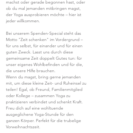
machst oder gerade begonnen hast, oder 
ob du mal jemanden mitbringen magst, 
der Yoga ausprobieren möchte – hier ist 
jeder willkommen.
Bei unserem Spenden-Special steht das 
Motto "Zeit schenken" im Vordergrund – 
für uns selbst, für einander und für einen 
guten Zweck. Lasst uns durch diese 
gemeinsame Zeit doppelt Gutes tun: für 
unser eigenes Wohlbefinden und für die, 
die unsere Hilfe brauchen.
Wenn du magst, bring gerne jemanden 
mit, um diese kleine Zeit- und Ruheinsel zu 
teilen! Egal, ob Freund, Familienmitglied 
oder Kollege – zusammen Yoga zu 
praktizieren verbindet und schenkt Kraft. 
Freu dich auf eine wohltuende 
ausgeglichene Yoga-Stunde für den 
ganzen Körper. Perfekt für die trubelige 
Vorweihnachtszeit.