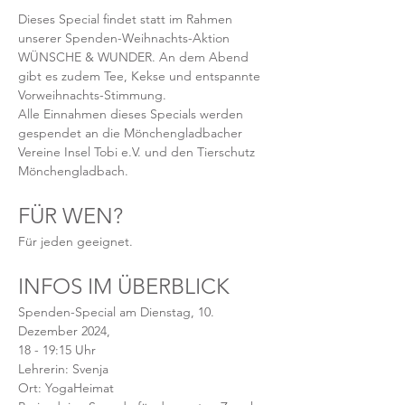
Dieses Special findet statt im Rahmen 
unserer Spenden-Weihnachts-Aktion 
WÜNSCHE & WUNDER. An dem Abend 
gibt es zudem Tee, Kekse und entspannte 
Vorweihnachts-Stimmung. 
Alle Einnahmen dieses Specials werden 
gespendet an die Mönchengladbacher 
Vereine Insel Tobi e.V. und den Tierschutz 
Mönchengladbach.
FÜR WEN? 
Für jeden geeignet.
INFOS IM ÜBERBLICK 
Spenden-Special am Dienstag, 10. 
Dezember 2024, 
18 - 19:15 Uhr 
Lehrerin: Svenja
Ort: YogaHeimat 