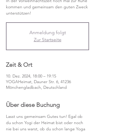
In der Vorweihnachtszeit noch mal zur Ruhe
kommen und gemeinsam den guten Zweck
unterstützen!
Anmeldung folgt
Zur Startseite
Zeit & Ort
10. Dez. 2024, 18:00 – 19:15
YOGAHeimat, Dauner Str. 6, 41236
Mönchengladbach, Deutschland
Über diese Buchung
Lasst uns gemeinsam Gutes tun! Egal ob 
du schon Yogi der Heimat bist oder noch 
nie bei uns warst, ob du schon lange Yoga 