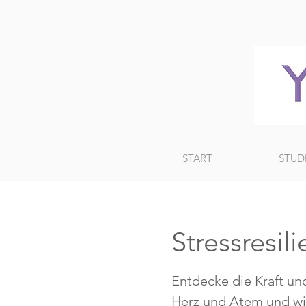
START
STUD
Stressresil
Entdecke die Kraft 
Herz und Atem und wie 