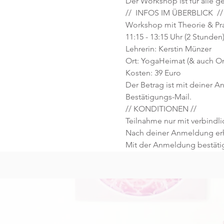
Der Workshop ist für alle g
//  INFOS IM ÜBERBLICK  //
Workshop mit Theorie & Pra
11:15 - 13:15 Uhr (2 Stunden)
Lehrerin: Kerstin Münzer
Ort: YogaHeimat (& auch O
Kosten: 39 Euro
Der Betrag ist mit deiner An
Bestätigungs-Mail.
// KONDITIONEN //
Teilnahme nur mit verbind
Nach deiner Anmeldung erhä
Mit der Anmeldung bestäti