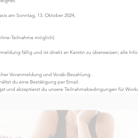
eeignet.
xis am Sonntag, 13. Oktober 2024, 
 
nline-Teilnahme möglich)
meldung fällig und ist direkt an Kerstin zu überweisen; alle Info
licher Voranmeldung und Vorab-Bezahlung.
ltst du eine Bestätigung per Email.
gst und akzeptierst du unsere Teilnahmebedingungen für Work