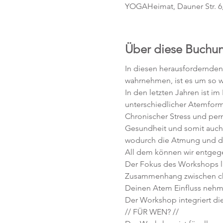
YOGAHeimat, Dauner Str. 6
Über diese Buchu
In diesen herausfordernden
wahrnehmen, ist es um so w
In den letzten Jahren ist 
unterschiedlicher Atemfor
Chronischer Stress und perm
Gesundheit und somit auch 
wodurch die Atmung und de
All dem können wir entgeg
Der Fokus des Workshops li
Zusammenhang zwischen ch
Deinen Atem Einfluss nehm
Der Workshop integriert die
// FÜR WEN? //