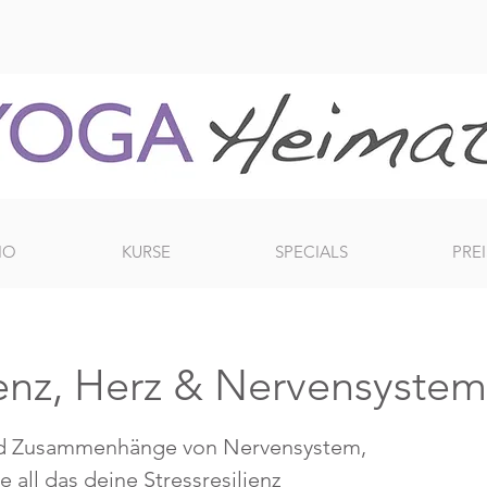
IO
KURSE
SPECIALS
PREI
ienz, Herz & Nervensystem
und Zusammenhänge von Nervensystem,
all das deine Stressresilienz