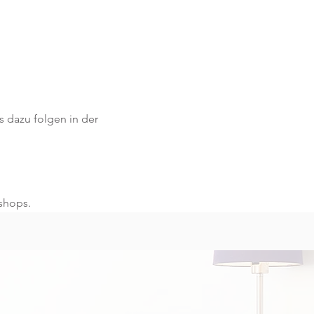
s dazu folgen in der 
shops.