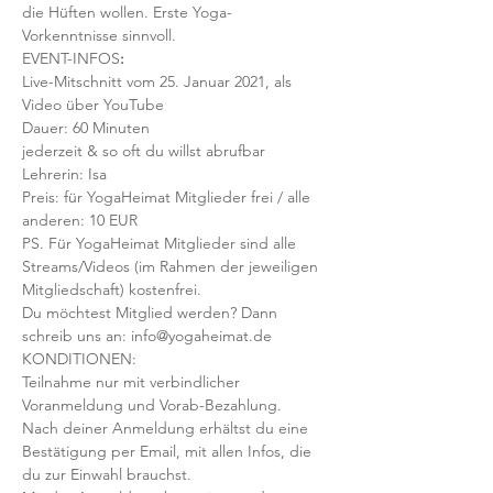
die Hüften wollen. Erste Yoga-
Vorkenntnisse sinnvoll.
EVENT-INFOS
:
Live-Mitschnitt vom 25. Januar 2021, als 
Video über YouTube
Dauer: 60 Minuten
jederzeit & so oft du willst abrufbar
Lehrerin: Isa
Preis: für YogaHeimat Mitglieder frei / alle 
anderen: 10 EUR
PS. Für YogaHeimat Mitglieder sind alle 
Streams/Videos (im Rahmen der jeweiligen 
Mitgliedschaft) kostenfrei. 
Du möchtest Mitglied werden? Dann 
schreib uns an: info@yogaheimat.de
KONDITIONEN:
Teilnahme nur mit verbindlicher 
Voranmeldung und Vorab-Bezahlung. 
Nach deiner Anmeldung erhältst du eine 
Bestätigung per Email, mit allen Infos, die 
du zur Einwahl brauchst. 