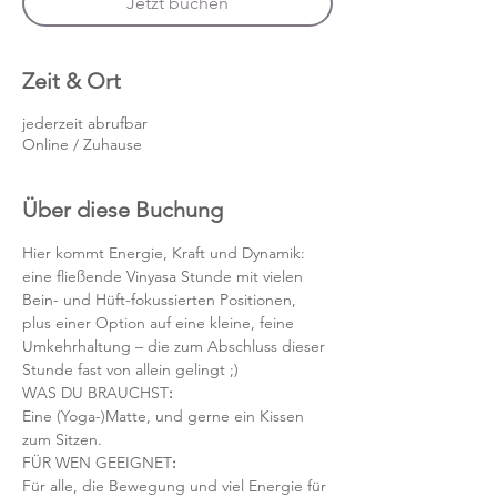
Jetzt buchen
Zeit & Ort
jederzeit abrufbar
Online / Zuhause
Über diese Buchung
Hier kommt Energie, Kraft und Dynamik: 
eine fließende Vinyasa Stunde mit vielen 
Bein- und Hüft-fokussierten Positionen, 
plus einer Option auf eine kleine, feine 
Umkehrhaltung – die zum Abschluss dieser 
Stunde fast von allein gelingt ;)
WAS DU BRAUCHST
:
Eine (Yoga-)Matte, und gerne ein Kissen 
zum Sitzen. 
FÜR WEN GEEIGNET
:
Für alle, die Bewegung und viel Energie für 