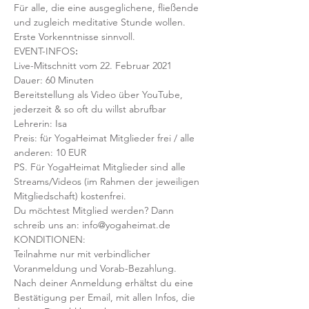
Für alle, die eine ausgeglichene, fließende 
und zugleich meditative Stunde wollen. 
Erste Vorkenntnisse sinnvoll.
EVENT-INFOS
:
Live-Mitschnitt vom 22. Februar 2021
Dauer: 60 Minuten
Bereitstellung als Video über YouTube, 
jederzeit & so oft du willst abrufbar
Lehrerin: Isa
Preis: für YogaHeimat Mitglieder frei / alle 
anderen: 10 EUR
PS. Für YogaHeimat Mitglieder sind alle 
Streams/Videos (im Rahmen der jeweiligen 
Mitgliedschaft) kostenfrei. 
Du möchtest Mitglied werden? Dann 
schreib uns an: info@yogaheimat.de
KONDITIONEN:
Teilnahme nur mit verbindlicher 
Voranmeldung und Vorab-Bezahlung. 
Nach deiner Anmeldung erhältst du eine 
Bestätigung per Email, mit allen Infos, die 