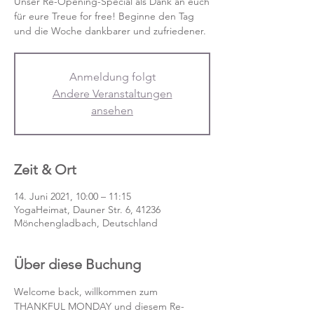
Unser Re-Opening-Special als Dank an euch
für eure Treue for free! Beginne den Tag
und die Woche dankbarer und zufriedener.
Anmeldung folgt
Andere Veranstaltungen
ansehen
Zeit & Ort
14. Juni 2021, 10:00 – 11:15
YogaHeimat, Dauner Str. 6, 41236
Mönchengladbach, Deutschland
Über diese Buchung
Welcome back, willkommen zum 
THANKFUL MONDAY und diesem Re-