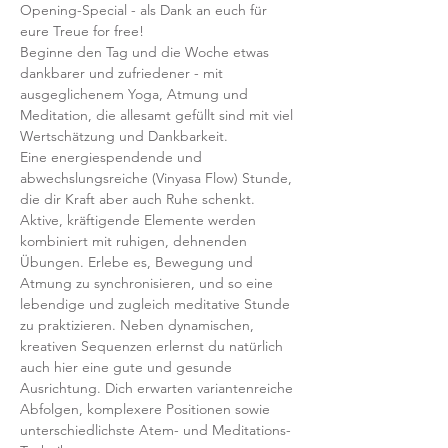
Opening-Special - als Dank an euch für 
eure Treue for free!
Beginne den Tag und die Woche etwas 
dankbarer und zufriedener - mit 
ausgeglichenem Yoga, Atmung und 
Meditation, die allesamt gefüllt sind mit viel 
Wertschätzung und Dankbarkeit.
Eine energiespendende und 
abwechslungsreiche (Vinyasa Flow) Stunde, 
die dir Kraft aber auch Ruhe schenkt. 
Aktive, kräftigende Elemente werden 
kombiniert mit ruhigen, dehnenden 
Übungen. Erlebe es, Bewegung und 
Atmung zu synchronisieren, und so eine 
lebendige und zugleich meditative Stunde 
zu praktizieren. Neben dynamischen, 
kreativen Sequenzen erlernst du natürlich 
auch hier eine gute und gesunde 
Ausrichtung. Dich erwarten variantenreiche 
Abfolgen, komplexere Positionen sowie 
unterschiedlichste Atem- und Meditations-