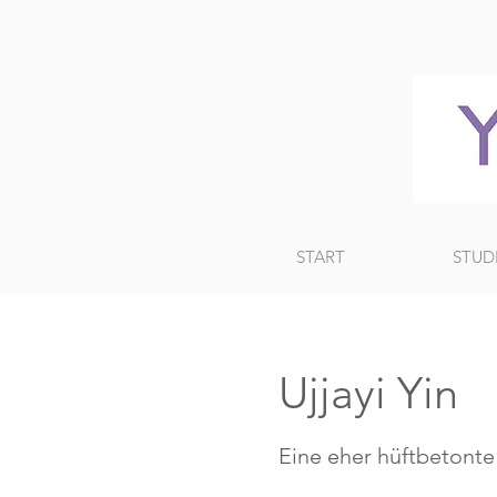
START
STUD
Ujjayi Yin
Eine eher hüftbetonte