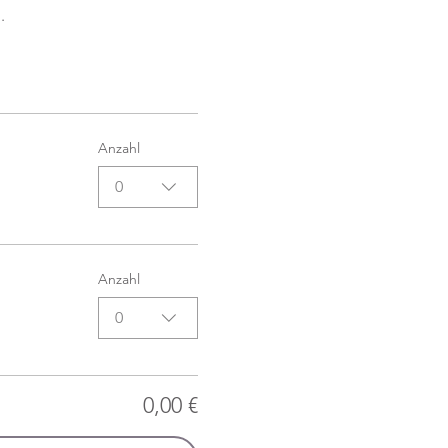
.
Anzahl
0
Anzahl
0
0,00 €