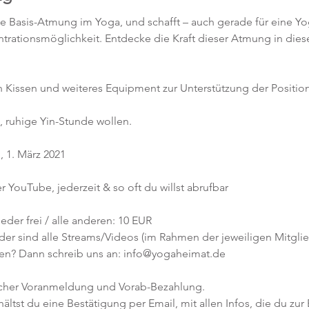
die Basis-Atmung im Yoga, und schafft – auch gerade für eine Y
rationsmöglichkeit. Entdecke die Kraft dieser Atmung in dies
n Kissen und weiteres Equipment zur Unterstützung der Position
e, ruhige Yin-Stunde wollen. 
 1. März 2021
r YouTube, jederzeit & so oft du willst abrufbar
eder frei / alle anderen: 10 EUR
er sind alle Streams/Videos (im Rahmen der jeweiligen Mitglied
en? Dann schreib uns an: info@yogaheimat.de
icher Voranmeldung und Vorab-Bezahlung. 
tst du eine Bestätigung per Email, mit allen Infos, die du zur 