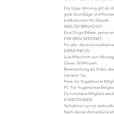
Die Ujjayi Atmung gilt als 
gute Grundlage und Konzent
hüftbetonten Yin-Stunde.
WAS DU BRAUCHST
:
Eine (Yoga-)Matte, gerne ei
FÜR WEN GEEIGNET
:
Für alle, die eine meditativ
EVENT-INFOS
:
Live-Mitschnitt vom Montag,
Dauer: 60 Minuten
Bereitstellung als Video übe
Lehrerin: Isa
Preis: für YogaHeimat Mitgli
PS. Für YogaHeimat Mitglied
Du möchtest Mitglied werd
KONDITIONEN:
Teilnahme nur mit verbindl
Nach deiner Anmeldung erhäl