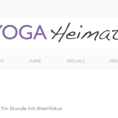
IO
KURSE
SPECIALS
PREI
 Yin-Stunde mit Atemfokus.