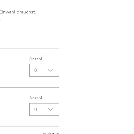
Einwahl brauchst. 
.
Anzahl
0
Anzahl
0