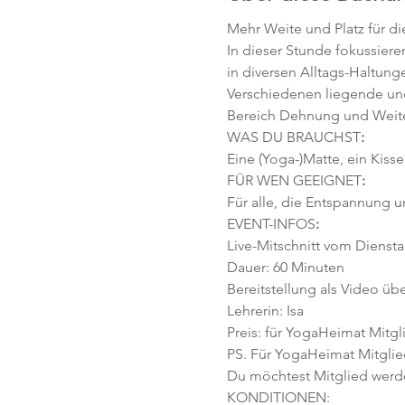
Mehr Weite und Platz für di
In dieser Stunde fokussieren
in diversen Alltags-Haltung
Verschiedenen liegende und
Bereich Dehnung und Weit
WAS DU BRAUCHST
:
Eine (Yoga-)Matte, ein Kis
FÜR WEN GEEIGNET
:
Für alle, die Entspannung 
EVENT-INFOS
:
Live-Mitschnitt vom Diensta
Dauer: 60 Minuten
Bereitstellung als Video übe
Lehrerin: Isa
Preis: für YogaHeimat Mitgli
PS. Für YogaHeimat Mitglied
Du möchtest Mitglied werd
KONDITIONEN: