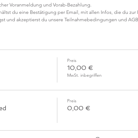
icher Voranmeldung und Vorab-Bezahlung. 
tst du eine Bestätigung per Email, mit allen Infos, die du zur 
gst und akzeptierst du unsere Teilnahmebedingungen und AGB
Preis
10,00 €
MwSt. inbegriffen
Preis
ied
0,00 €