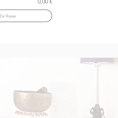
0,00 €
Zur Kasse