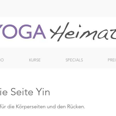
IO
KURSE
SPECIALS
PREI
ie Seite Yin
für die Körperseiten und den Rücken.