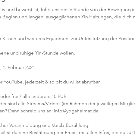
tiv und bewegt ist, führt uns diese Stunde von der Bewegung in d
Beginn und langen, ausgeglichenen Yin Haltungen, die dich 
n Kissen und weiteres Equipment zur Unterstützung der Position
chene und ruhige Yin-Stunde wollen. 
 1. Februar 2021
r YouTube, jederzeit & so oft du willst abrufbar
eder frei / alle anderen: 10 EUR
er sind alle Streams/Videos (im Rahmen der jeweiligen Mitglied
en? Dann schreib uns an: info@yogaheimat.de
icher Voranmeldung und Vorab-Bezahlung. 
tst du eine Bestätigung per Email, mit allen Infos, die du zur 