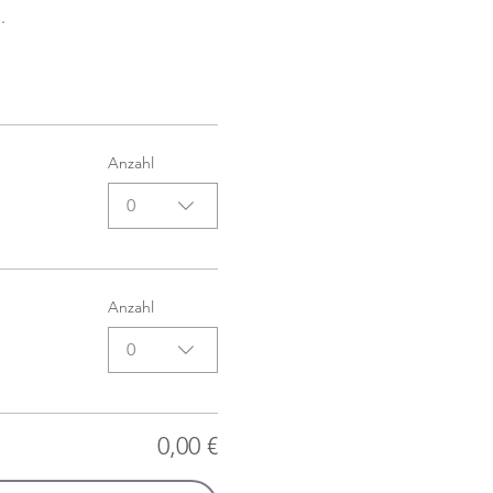
.
Anzahl
0
Anzahl
0
0,00 €