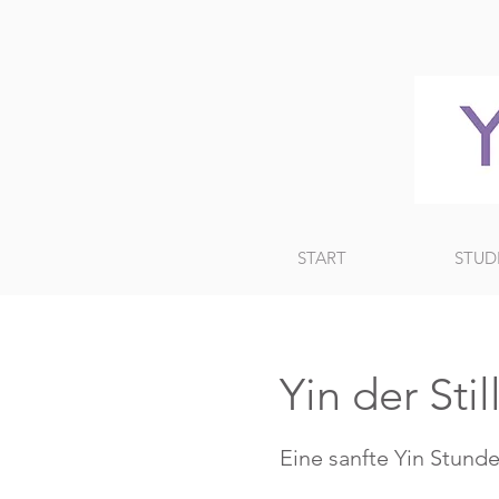
START
STUD
Yin der Stil
Eine sanfte Yin Stunde,