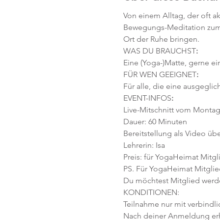
Von einem Alltag, der oft ak
Bewegungs-Meditation zum 
Ort der Ruhe bringen.
WAS DU BRAUCHST
:
Eine (Yoga-)Matte, gerne ei
FÜR WEN GEEIGNET
:
Für alle, die eine ausgegli
EVENT-INFOS
:
Live-Mitschnitt vom Montag,
Dauer: 60 Minuten
Bereitstellung als Video übe
Lehrerin: Isa
Preis: für YogaHeimat Mitgli
PS. Für YogaHeimat Mitglied
Du möchtest Mitglied werd
KONDITIONEN:
Teilnahme nur mit verbindl
Nach deiner Anmeldung erhäl