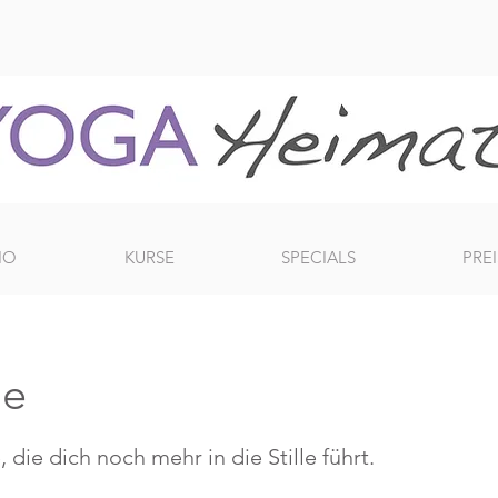
IO
KURSE
SPECIALS
PREI
le
 die dich noch mehr in die Stille führt.