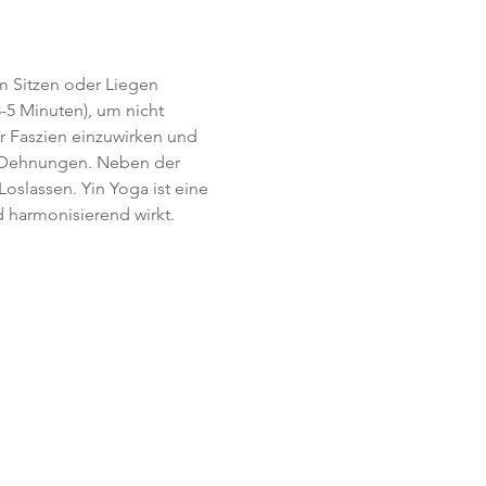
im Sitzen oder Liegen 
-5 Minuten), um nicht 
r Faszien einzuwirken und 
  Dehnungen. Neben der 
slassen. Yin Yoga ist eine 
 harmonisierend wirkt.