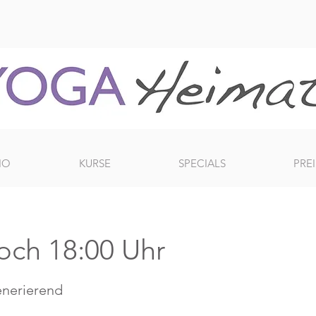
IO
KURSE
SPECIALS
PREI
woch 18:00 Uhr
enerierend