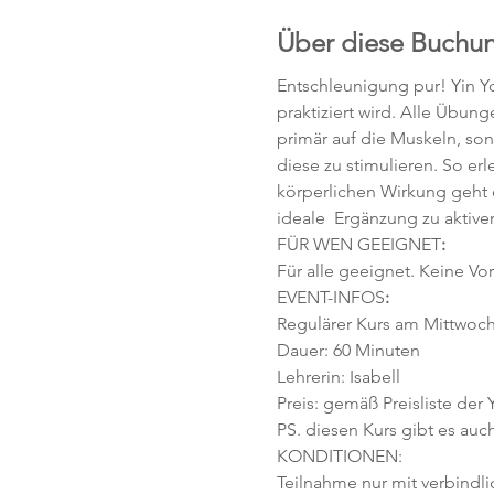
Über diese Buchu
Entschleunigung pur! Yin Yo
praktiziert wird. Alle Übun
primär auf die Muskeln, so
diese zu stimulieren. So e
körperlichen Wirkung geht 
ideale  Ergänzung zu aktiv
FÜR WEN GEEIGNET
:
Für alle geeignet. Keine Vor
EVENT-INFOS
:
Regulärer Kurs am Mittwoch,
Dauer: 60 Minuten 
Lehrerin: Isabell
Preis: gemäß Preisliste der
PS. diesen Kurs gibt es auch
KONDITIONEN:
Teilnahme nur mit verbindl