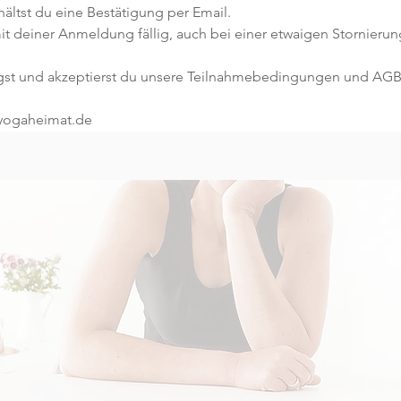
ltst du eine Bestätigung per Email. 
t deiner Anmeldung fällig, auch bei einer etwaigen Stornierun
gst und akzeptierst du unsere Teilnahmebedingungen und AGB
@yogaheimat.de