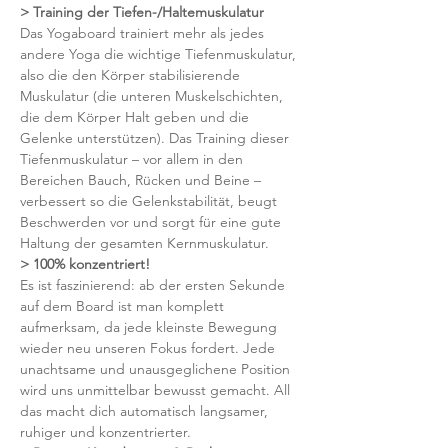
> Training der Tiefen-/Haltemuskulatur
Das Yogaboard trainiert mehr als jedes 
andere Yoga die wichtige Tiefenmuskulatur, 
also die den Körper stabilisierende 
Muskulatur (die unteren Muskelschichten, 
die dem Körper Halt geben und die 
Gelenke unterstützen). Das Training dieser 
Tiefenmuskulatur – vor allem in den 
Bereichen Bauch, Rücken und Beine – 
verbessert so die Gelenkstabilität, beugt 
Beschwerden vor und sorgt für eine gute 
Haltung der gesamten Kernmuskulatur.
> 100% konzentriert!
Es ist faszinierend: ab der ersten Sekunde 
auf dem Board ist man komplett 
aufmerksam, da jede kleinste Bewegung 
wieder neu unseren Fokus fordert. Jede 
unachtsame und unausgeglichene Position 
wird uns unmittelbar bewusst gemacht. All 
das macht dich automatisch langsamer, 
ruhiger und konzentrierter.  