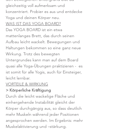
gleichzeitig voll aufmerksam und 
konzentriert. Probier es aus und entdecke 
Yoga und deinen Körper neu.
WAS IST DAS YOGA BOARD?
Das YOGA BOARD ist ein etwa 
mattenlanges Brett, das durch seinen 
Aufbau leicht wackelt. Bewegungen und 
Haltungen bekommen so eine ganz neue 
Wirkung. Trotz des bewegten 
Untergrundes kann man auf dem Board 
quasi alle Yoga-Übungen praktizieren -  es 
ist somit für alle Yogis, auch für Einsteiger, 
leicht lernbar.
VORTEILE & WIRKUNG
> Körperliche Kräftigung 
Durch die leicht wackelige Fläche und 
einhergehende Instabilität gleicht der 
Körper durchgängig aus, so dass deutlich 
mehr Muskeln während jeder Positionen 
angesprochen werden. Im Ergebnis: mehr 
Muskelaktivierung und –stärkung.