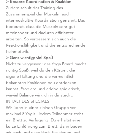
> Bessere Koordination & Reaktion
Zudem schult das Training das 
Zusammenspiel der Muskeln, auch 
intermuskuläre Koordination genannt. Das 
bedeutet, dass die Muskeln sehr gut 
miteinander und dadurch effizienter 
arbeiten. So verbessern sich auch die 
Reaktionsfähigkeit und die entsprechende 
Feinmotorik.
> Ganz wichtig: viel Spaß 
Nicht zu vergessen: das Yoga Board macht 
richtig Spaß, weil du den Körper, die 
eigene Haltung und die vermeintlich 
bekannten Positionen neu entdecken 
kannst. Probiere und erlebe spielerisch, 
wieviel Balance wirklich in dir steckt.
INHALT DES SPECIALS
Wir üben in einer kleinen Gruppe von 
maximal 8 Yogis. Jedem Teilnehmer steht 
ein Brett zu Verfügung. Du erhältst eine 
kurze Einführung zum Brett, dann bauen 
wir nach und nach Basis-Positionen und 