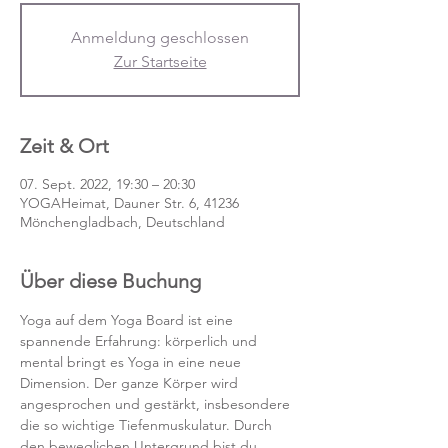
Anmeldung geschlossen
Zur Startseite
Zeit & Ort
07. Sept. 2022, 19:30 – 20:30
YOGAHeimat, Dauner Str. 6, 41236
Mönchengladbach, Deutschland
Über diese Buchung
Yoga auf dem Yoga Board ist eine 
spannende Erfahrung: körperlich und 
mental bringt es Yoga in eine neue 
Dimension. Der ganze Körper wird 
angesprochen und gestärkt, insbesondere 
die so wichtige Tiefenmuskulatur. Durch 
den beweglichen Untergrund bist du 