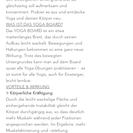
gleichzeitig voll aufmerksam und 
konzentriert. Probier es aus und entdecke 
Yoga und deinen Körper neu.
WAS IST DAS YOGA BOARD?
Das YOGA BOARD ist ein etwa 
mattenlanges Brett, das durch seinen 
Aufbau leicht wackelt. Bewegungen und 
Haltungen bekommen so eine ganz neue 
Wirkung. Trotz des bewegten 
Untergrundes kann man auf dem Board 
quasi alle Yoga-Übungen praktizieren -  es 
ist somit für alle Yogis, auch für Einsteiger, 
leicht lernbar.
VORTEILE & WIRKUNG
> Körperliche Kräftigung 
Durch die leicht wackelige Fläche und 
einhergehende Instabilität gleicht der 
Körper durchgängig aus, so dass deutlich 
mehr Muskeln während jeder Positionen 
angesprochen werden. Im Ergebnis: mehr 
Muskelaktivierung und –stärkung.