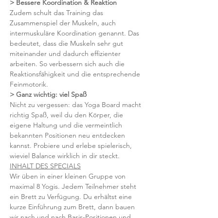
> Bessere Koordination & Reaktion
Zudem schult das Training das 
Zusammenspiel der Muskeln, auch 
intermuskuläre Koordination genannt. Das 
bedeutet, dass die Muskeln sehr gut 
miteinander und dadurch effizienter 
arbeiten. So verbessern sich auch die 
Reaktionsfähigkeit und die entsprechende 
Feinmotorik.
> Ganz wichtig: viel Spaß 
Nicht zu vergessen: das Yoga Board macht 
richtig Spaß, weil du den Körper, die 
eigene Haltung und die vermeintlich 
bekannten Positionen neu entdecken 
kannst. Probiere und erlebe spielerisch, 
wieviel Balance wirklich in dir steckt.
INHALT DES SPECIALS
Wir üben in einer kleinen Gruppe von 
maximal 8 Yogis. Jedem Teilnehmer steht 
ein Brett zu Verfügung. Du erhältst eine 
kurze Einführung zum Brett, dann bauen 
wir nach und nach Basis-Positionen und 