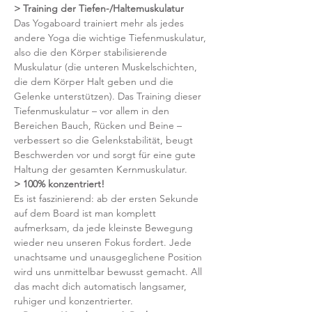
> Training der Tiefen-/Haltemuskulatur
Das Yogaboard trainiert mehr als jedes 
andere Yoga die wichtige Tiefenmuskulatur, 
also die den Körper stabilisierende 
Muskulatur (die unteren Muskelschichten, 
die dem Körper Halt geben und die 
Gelenke unterstützen). Das Training dieser 
Tiefenmuskulatur – vor allem in den 
Bereichen Bauch, Rücken und Beine – 
verbessert so die Gelenkstabilität, beugt 
Beschwerden vor und sorgt für eine gute 
Haltung der gesamten Kernmuskulatur.
> 100% konzentriert!
Es ist faszinierend: ab der ersten Sekunde 
auf dem Board ist man komplett 
aufmerksam, da jede kleinste Bewegung 
wieder neu unseren Fokus fordert. Jede 
unachtsame und unausgeglichene Position 
wird uns unmittelbar bewusst gemacht. All 
das macht dich automatisch langsamer, 
ruhiger und konzentrierter.  