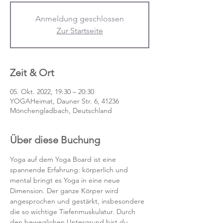
Anmeldung geschlossen
Zur Startseite
Zeit & Ort
05. Okt. 2022, 19:30 – 20:30
YOGAHeimat, Dauner Str. 6, 41236
Mönchengladbach, Deutschland
Über diese Buchung
Yoga auf dem Yoga Board ist eine 
spannende Erfahrung: körperlich und 
mental bringt es Yoga in eine neue 
Dimension. Der ganze Körper wird 
angesprochen und gestärkt, insbesondere 
die so wichtige Tiefenmuskulatur. Durch 
den beweglichen Untergrund bist du 