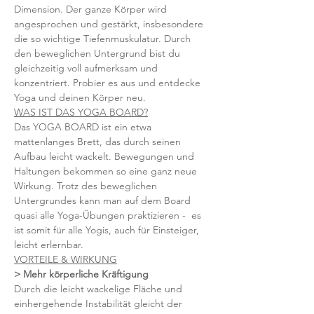
Dimension. Der ganze Körper wird 
angesprochen und gestärkt, insbesondere 
die so wichtige Tiefenmuskulatur. Durch 
den beweglichen Untergrund bist du 
gleichzeitig voll aufmerksam und 
konzentriert. Probier es aus und entdecke 
Yoga und deinen Körper neu.
WAS IST DAS YOGA BOARD?
Das YOGA BOARD ist ein etwa 
mattenlanges Brett, das durch seinen 
Aufbau leicht wackelt. Bewegungen und 
Haltungen bekommen so eine ganz neue 
Wirkung. Trotz des beweglichen 
Untergrundes kann man auf dem Board 
quasi alle Yoga-Übungen praktizieren -  es 
ist somit für alle Yogis, auch für Einsteiger, 
leicht erlernbar.
VORTEILE & WIRKUNG
> Mehr körperliche Kräftigung 
Durch die leicht wackelige Fläche und 
einhergehende Instabilität gleicht der 