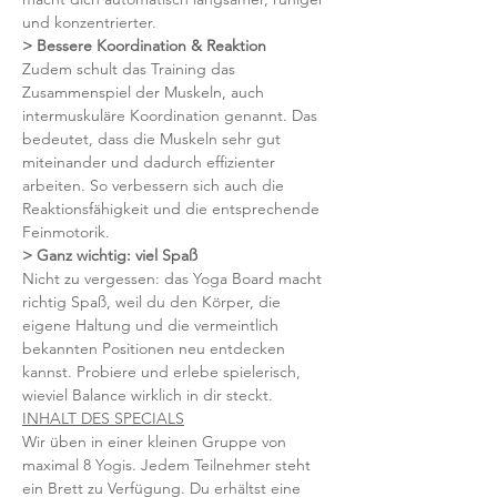
und konzentrierter.  
> Bessere Koordination & Reaktion
Zudem schult das Training das 
Zusammenspiel der Muskeln, auch 
intermuskuläre Koordination genannt. Das 
bedeutet, dass die Muskeln sehr gut 
miteinander und dadurch effizienter 
arbeiten. So verbessern sich auch die 
Reaktionsfähigkeit und die entsprechende 
Feinmotorik.
> Ganz wichtig: viel Spaß 
Nicht zu vergessen: das Yoga Board macht 
richtig Spaß, weil du den Körper, die 
eigene Haltung und die vermeintlich 
bekannten Positionen neu entdecken 
kannst. Probiere und erlebe spielerisch, 
wieviel Balance wirklich in dir steckt.
INHALT DES SPECIALS
Wir üben in einer kleinen Gruppe von 
maximal 8 Yogis. Jedem Teilnehmer steht 
ein Brett zu Verfügung. Du erhältst eine 