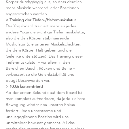
Körper durchgängig aus, so dass deutlich 
mehr Muskeln während jeder Positionen 
angesprochen werden. 
> Training der Tiefen-/Haltemuskulatur
Das Yogaboard trainiert mehr als jedes 
andere Yoga die wichtige Tiefenmuskulatur, 
also die den Körper stabilisierende 
Muskulatur (die unteren Muskelschichten, 
die dem Körper Halt geben und die 
Gelenke unterstützen). Das Training dieser 
Tiefenmuskulatur – vor allem in den 
Bereichen Bauch, Rücken und Beine – 
verbessert so die Gelenkstabilität und 
beugt Beschwerden vor.
> 100% konzentriert!
Ab der ersten Sekunde auf dem Board ist 
man komplett aufmerksam, da jede kleinste 
Bewegung wieder neu unseren Fokus 
fordert. Jede unachtsame und 
unausgeglichene Position wird uns 
unmittelbar bewusst gemacht. All das 
macht dich automatisch langsamer, ruhiger 