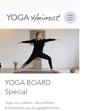
YOGA BOARD
Special
Yoga neu erleben: die perfekte
Kombination aus Ausgeglichenheit,