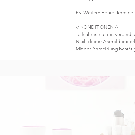
PS. Weitere Board-Termine 
// KONDITIONEN //
Teilnahme nur mit verbind
Nach deiner Anmeldung erhä
Mit der Anmeldung bestäti