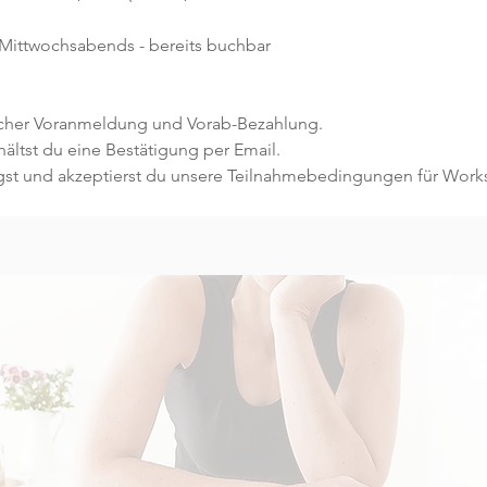
Mittwochsabends - bereits buchbar 
licher Voranmeldung und Vorab-Bezahlung.
ltst du eine Bestätigung per Email.
gst und akzeptierst du unsere Teilnahmebedingungen für Work