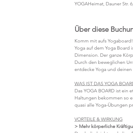
YOGAHeimat, Dauner Str. 6
Über diese Buchu
Komm mit aufs Yogaboard!
Yoga auf dem Yoga Board is
Dimension. Der ganze Körpe
Durch den beweglichen Unter
entdecke Yoga und deinen 
WAS IST DAS YOGA BOAR
Das YOGA BOARD ist ein etw
Haltungen bekommen so ein
quasi alle Yoga-Übungen prakt
VORTEILE & WIRKUNG
> Mehr körperliche Kräftig