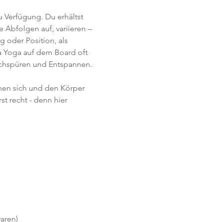
 Verfügung. Du erhältst 
 Abfolgen auf, variieren – 
 oder Position, als 
 Yoga auf dem Board oft 
achspüren und Entspannen.   
rnen sich und den Körper 
t recht - denn hier 
aren)