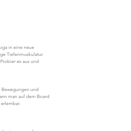
oga in eine neue 
ge Tiefenmuskulatur. 
Probier es aus und 
t. Bewegungen und 
ann man auf dem Board 
 erlernbar.