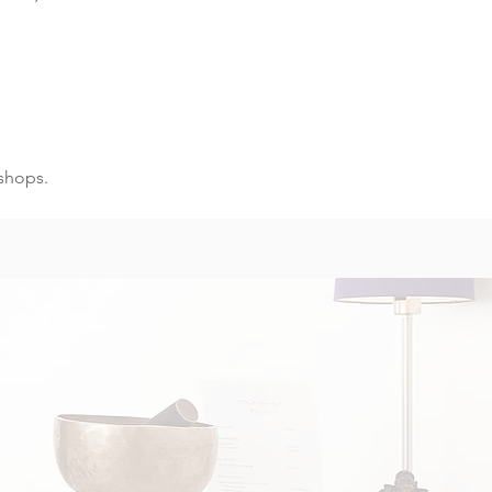
shops.