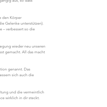
gängig aus, so dass 
e den Körper 
ie Gelenke unterstützen). 
 – verbessert so die 
wegung wieder neu unseren 
st gemacht. All das macht 
tion genannt. Das 
essern sich auch die 
tung und die vermeintlich 
 wirklich in dir steckt.