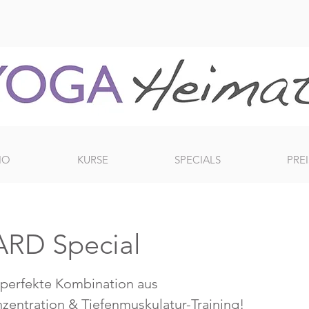
IO
KURSE
SPECIALS
PREI
RD Special
 perfekte Kombination aus
zentration & Tiefenmuskulatur-Training!