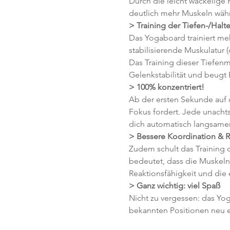
Durch die leicht wackelige 
deutlich mehr Muskeln wäh
> Training der Tiefen-/Halt
Das Yogaboard trainiert meh
stabilisierende Muskulatur 
Das Training dieser Tiefenm
Gelenkstabilität und beugt
> 100% konzentriert!
Ab der ersten Sekunde auf
Fokus fordert. Jede unacht
dich automatisch langsamer,
> Bessere Koordination & R
Zudem schult das Training 
bedeutet, dass die Muskeln 
Reaktionsfähigkeit und die
> Ganz wichtig: viel Spaß 
Nicht zu vergessen: das Yog
bekannten Positionen neu ent