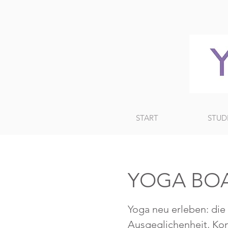
START
STUD
YOGA BOA
Yoga neu erleben: die
Ausgeglichenheit, Kon