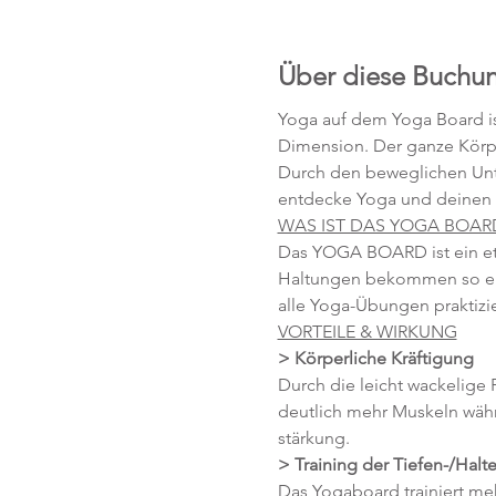
Über diese Buchu
Yoga auf dem Yoga Board is
Dimension. Der ganze Körpe
Durch den beweglichen Unter
entdecke Yoga und deinen 
WAS IST DAS YOGA BOAR
Das YOGA BOARD ist ein etw
Haltungen bekommen so ein
alle Yoga-Übungen praktiziere
VORTEILE & WIRKUNG
> Körperliche Kräftigung 
Durch die leicht wackelige 
deutlich mehr Muskeln wäh
stärkung.
> Training der Tiefen-/Halt
Das Yogaboard trainiert meh