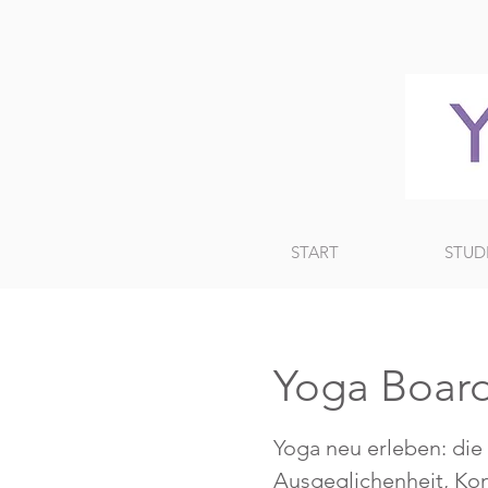
START
STUD
Yoga Board
Yoga neu erleben: die
Ausgeglichenheit, Kon