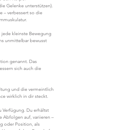
ie Gelenke unterstützen). 
 – verbessert so die 
rnmuskulatur.
a jede kleinste Bewegung 
s unmittelbar bewusst 
tion genannt. Das 
essern sich auch die 
tung und die vermeintlich 
 wirklich in dir steckt.
 Verfügung. Du erhältst 
 Abfolgen auf, variieren – 
 oder Position, als 