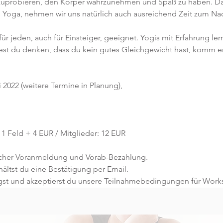
zuprobieren, den Körper wahrzunehmen und Spaß zu haben. Da
res Yoga, nehmen wir uns natürlich auch ausreichend Zeit zum N
für jeden, auch für Einsteiger, geeignet. Yogis mit Erfahrung le
st du denken, dass du kein gutes Gleichgewicht hast, komm ers
 2022 (weitere Termine in Planung),
 1 Feld + 4 EUR / Mitglieder: 12 EUR
licher Voranmeldung und Vorab-Bezahlung.
ltst du eine Bestätigung per Email.
gst und akzeptierst du unsere Teilnahmebedingungen für Work