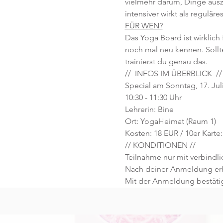
vielmehr darum, Dinge aus
intensiver wirkt als regulä
FÜR WEN?
Das Yoga Board ist wirklich 
noch mal neu kennen. Sollte
trainierst du genau das.
//  INFOS IM ÜBERBLICK  //
Special am Sonntag, 17. Juli
10:30 - 11:30 Uhr 
Lehrerin: Bine
Ort: YogaHeimat (Raum 1)
Kosten: 18 EUR / 10er Karte:
// KONDITIONEN //
Teilnahme nur mit verbind
Nach deiner Anmeldung erhä
Mit der Anmeldung bestäti