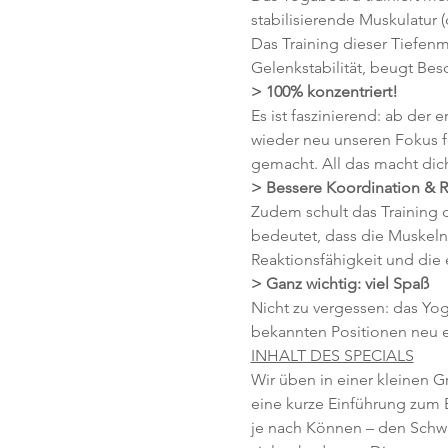
stabilisierende Muskulatur 
Das Training dieser Tiefenm
Gelenkstabilität, beugt Be
> 100% konzentriert!
Es ist faszinierend: ab de
wieder neu unseren Fokus f
gemacht. All das macht dich
> Bessere Koordination & R
Zudem schult das Training 
bedeutet, dass die Muskeln 
Reaktionsfähigkeit und die
> Ganz wichtig: viel Spaß 
Nicht zu vergessen: das Yog
bekannten Positionen neu ent
INHALT DES SPECIALS
Wir üben in einer kleinen G
eine kurze Einführung zum B
je nach Können – den Schwie