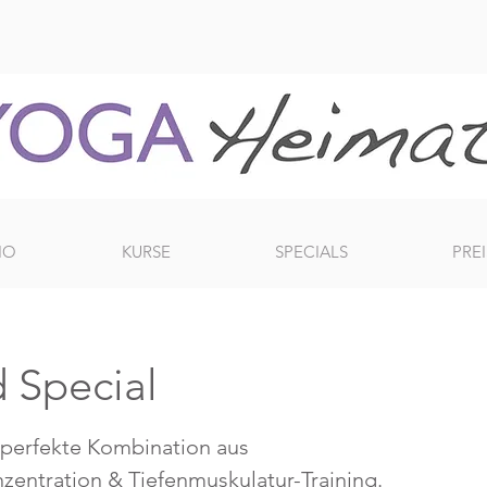
IO
KURSE
SPECIALS
PREI
 Special
 perfekte Kombination aus
zentration & Tiefenmuskulatur-Training.