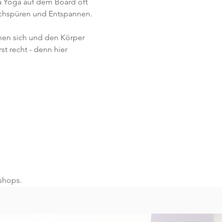
 Yoga auf dem Board oft 
achspüren und Entspannen.   
rnen sich und den Körper 
t recht - denn hier 
shops.