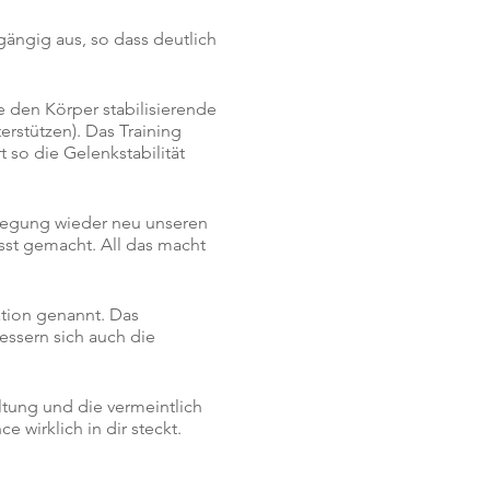
gängig aus, so dass deutlich
e den Körper stabilisierende
rstützen). Das Training
 so die Gelenkstabilität
wegung wieder neu unseren
st gemacht. All das macht
tion genannt. Das
essern sich auch die
ltung und die vermeintlich
 wirklich in dir steckt.