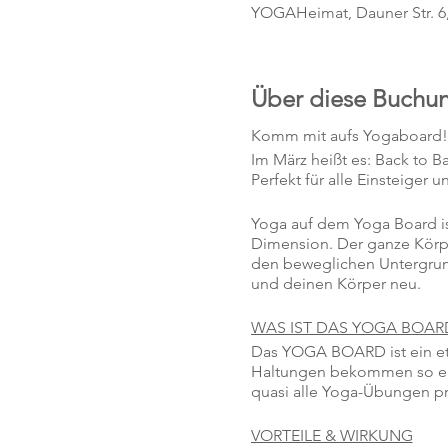
YOGAHeimat, Dauner Str. 6
Über diese Buchu
Komm mit aufs Yogaboard!
Im März heißt es: Back to 
Perfekt für alle Einsteiger
Yoga auf dem Yoga Board is
Dimension. Der ganze Körpe
den beweglichen Untergrund
und deinen Körper neu.
WAS IST DAS YOGA BOAR
Das YOGA BOARD ist ein et
Haltungen bekommen so ei
quasi alle Yoga-Übungen prakt
VORTEILE & WIRKUNG