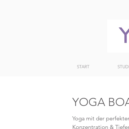
START
STUD
YOGA BOAR
Yoga mit der perfekte
Konzentration & Tiefen