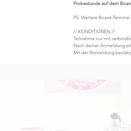
Probestunde auf dem Board
PS. Weitere Board-Termine
// KONDITIONEN //
Teilnahme nur mit verbind
Nach deiner Anmeldung erhä
Mit der Anmeldung bestäti