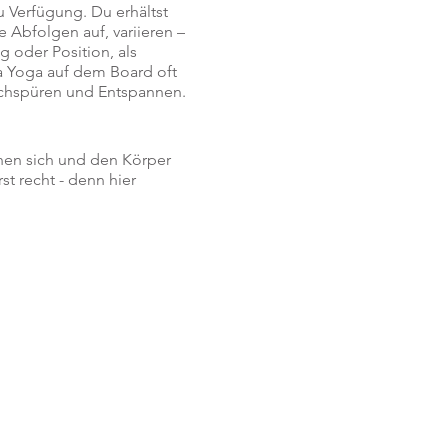
u Verfügung. Du erhältst
 Abfolgen auf, variieren –
 oder Position, als
 Yoga auf dem Board oft
 Nachspüren und Entspannen.
ernen sich und den Körper
t recht - denn hier