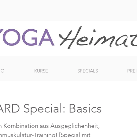
IO
KURSE
SPECIALS
PREI
D Special: Basics
n Kombination aus Ausgeglichenheit,
muskulatur-Training! [Special mit