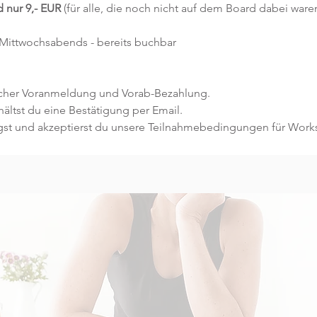
 nur 9,- EUR
(für alle, die noch nicht auf dem Board dabei ware
 Mittwochsabends - bereits buchbar
licher Voranmeldung und Vorab-Bezahlung.
ltst du eine Bestätigung per Email.
gst und akzeptierst du unsere Teilnahmebedingungen für Work