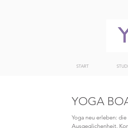
START
STUD
YOGA BOAR
Yoga neu erleben: die
Ausgeglichenheit, Kon