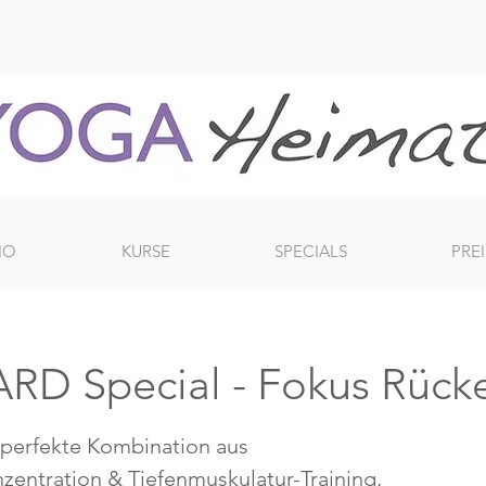
IO
KURSE
SPECIALS
PREI
D Special - Fokus Rück
 perfekte Kombination aus
zentration & Tiefenmuskulatur-Training,