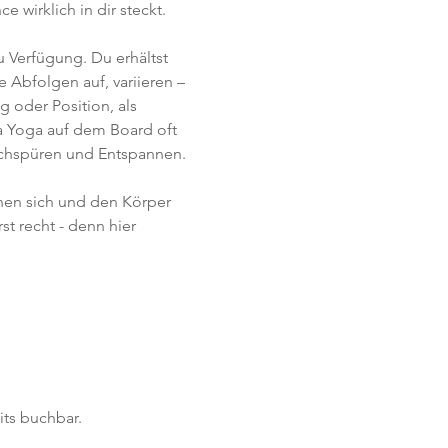
 wirklich in dir steckt.
 Verfügung. Du erhältst 
 Abfolgen auf, variieren – 
 oder Position, als 
 Yoga auf dem Board oft 
achspüren und Entspannen.   
rnen sich und den Körper 
t recht - denn hier 
its buchbar.