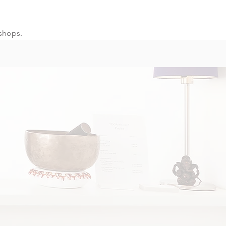
shops.