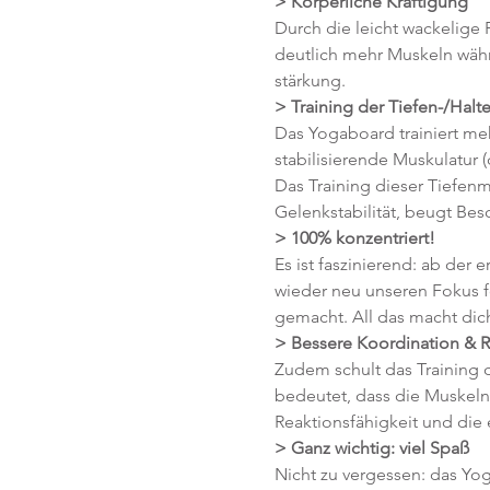
> Körperliche Kräftigung 
Durch die leicht wackelige 
deutlich mehr Muskeln wäh
stärkung.
> Training der Tiefen-/Halt
Das Yogaboard trainiert meh
stabilisierende Muskulatur 
Das Training dieser Tiefenm
Gelenkstabilität, beugt Be
> 100% konzentriert!
Es ist faszinierend: ab de
wieder neu unseren Fokus f
gemacht. All das macht dich
> Bessere Koordination & R
Zudem schult das Training 
bedeutet, dass die Muskeln 
Reaktionsfähigkeit und die
> Ganz wichtig: viel Spaß 
Nicht zu vergessen: das Yog