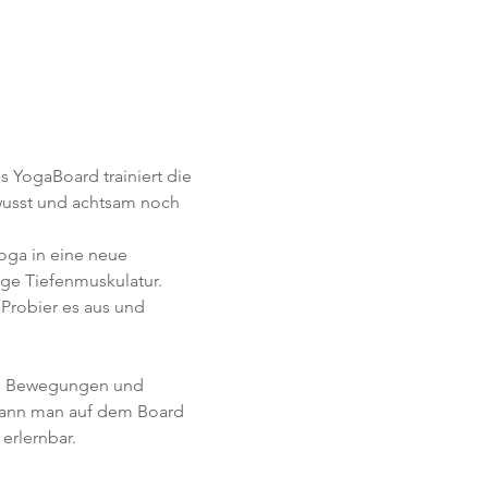
s YogaBoard trainiert die 
wusst und achtsam noch 
oga in eine neue 
ge Tiefenmuskulatur. 
Probier es aus und 
t. Bewegungen und 
ann man auf dem Board 
 erlernbar.