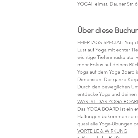
YOGAHeimat, Dauner Str. 6
Über diese Buchu
FEIERTAGS-SPECIAL: Yoga 
Lust auf Yoga mit echter Ti
wichtige Tiefenmuskulatur 
mehr Fokus auf deinen Rüc
Yoga auf dem Yoga Board is
Dimension. Der ganze Körpe
Durch den beweglichen Unter
entdecke Yoga und deinen 
WAS IST DAS YOGA BOAR
Das YOGA BOARD ist ein etw
Haltungen bekommen so ein
quasi alle Yoga-Übungen prakt
VORTEILE & WIRKUNG