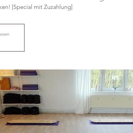
ken! [Special mit Zuzahlung]
ssen