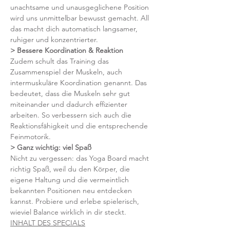
unachtsame und unausgeglichene Position 
wird uns unmittelbar bewusst gemacht. All 
das macht dich automatisch langsamer, 
ruhiger und konzentrierter.  
> Bessere Koordination & Reaktion
Zudem schult das Training das 
Zusammenspiel der Muskeln, auch 
intermuskuläre Koordination genannt. Das 
bedeutet, dass die Muskeln sehr gut 
miteinander und dadurch effizienter 
arbeiten. So verbessern sich auch die 
Reaktionsfähigkeit und die entsprechende 
Feinmotorik.
> Ganz wichtig: viel Spaß 
Nicht zu vergessen: das Yoga Board macht 
richtig Spaß, weil du den Körper, die 
eigene Haltung und die vermeintlich 
bekannten Positionen neu entdecken 
kannst. Probiere und erlebe spielerisch, 
wieviel Balance wirklich in dir steckt.
INHALT DES SPECIALS