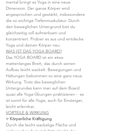
mental bringt es Yoga in eine neue 
Dimension. Der ganze Körper wird 
angesprochen und gestärkt, insbesondere 
die so wichtige Tiefenmuskulatur. Durch 
den beweglichen Untergrund bist du 
gleichzeitig voll aufmerksam und 
konzentriert. Probier es aus und entdecke 
Yoga und deinen Körper neu.
WAS IST DAS YOGA BOARD?
Das YOGA BOARD ist ein etwa 
mattenlanges Brett, das durch seinen 
Aufbau leicht wackelt. Bewegungen und 
Haltungen bekommen so eine ganz neue 
Wirkung. Trotz des beweglichen 
Untergrundes kann man auf dem Board 
quasi alle Yoga-Übungen praktizieren -  es 
ist somit für alle Yogis, auch für Einsteiger, 
leicht erlernbar.
VORTEILE & WIRKUNG
> Körperliche Kräftigung 
Durch die leicht wackelige Fläche und 