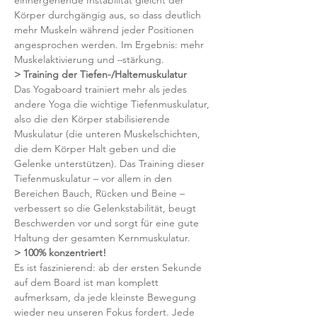
einhergehende Instabilität gleicht der 
Körper durchgängig aus, so dass deutlich 
mehr Muskeln während jeder Positionen 
angesprochen werden. Im Ergebnis: mehr 
Muskelaktivierung und –stärkung.
> Training der Tiefen-/Haltemuskulatur
Das Yogaboard trainiert mehr als jedes 
andere Yoga die wichtige Tiefenmuskulatur, 
also die den Körper stabilisierende 
Muskulatur (die unteren Muskelschichten, 
die dem Körper Halt geben und die 
Gelenke unterstützen). Das Training dieser 
Tiefenmuskulatur – vor allem in den 
Bereichen Bauch, Rücken und Beine – 
verbessert so die Gelenkstabilität, beugt 
Beschwerden vor und sorgt für eine gute 
Haltung der gesamten Kernmuskulatur.
> 100% konzentriert!
Es ist faszinierend: ab der ersten Sekunde 
auf dem Board ist man komplett 
aufmerksam, da jede kleinste Bewegung 
wieder neu unseren Fokus fordert. Jede 