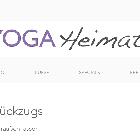
IO
KURSE
SPECIALS
PREI
ückzugs
draußen lassen!