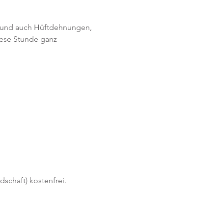
en und auch Hüftdehnungen, 
se Stunde ganz 
schaft) kostenfrei. 