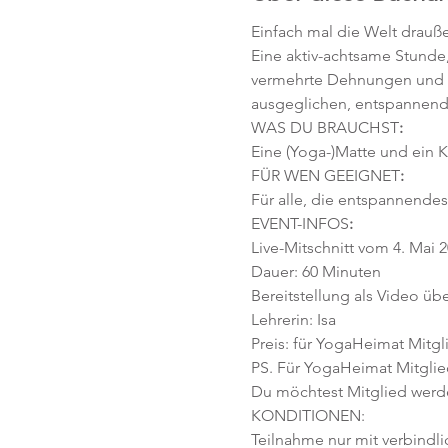
Einfach mal die Welt drauße
Eine aktiv-achtsame Stunde,
vermehrte Dehnungen und 
ausgeglichen, entspannend 
WAS DU BRAUCHST
:
Eine (Yoga-)Matte und ein K
FÜR WEN GEEIGNET
:
Für alle, die entspannendes
EVENT-INFOS
:
Live-Mitschnitt vom 4. Mai 
Dauer: 60 Minuten
Bereitstellung als Video übe
Lehrerin: Isa
Preis: für YogaHeimat Mitgli
PS. Für YogaHeimat Mitglied
Du möchtest Mitglied werd
KONDITIONEN:
Teilnahme nur mit verbindl