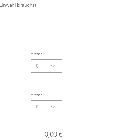
Einwahl brauchst. 
.
Anzahl
0
Anzahl
0
0,00 €