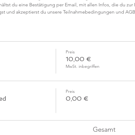
tst du eine Bestätigung per Email, mit allen Infos, die du zur 
gst und akzeptierst du unsere Teilnahmebedingungen und AGB
Preis
10,00 €
MwSt. inbegriffen
Preis
ied
0,00 €
Gesamt