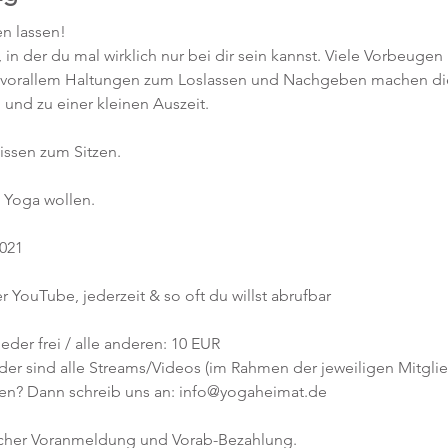
n lassen!
 in der du mal wirklich nur bei dir sein kannst. Viele Vorbeug
vorallem Haltungen zum Loslassen und Nachgeben machen die
und zu einer kleinen Auszeit.
issen zum Sitzen. 
 Yoga wollen. 
2021
r YouTube, jederzeit & so oft du willst abrufbar
eder frei / alle anderen: 10 EUR
er sind alle Streams/Videos (im Rahmen der jeweiligen Mitglied
en? Dann schreib uns an: info@yogaheimat.de
icher Voranmeldung und Vorab-Bezahlung. 