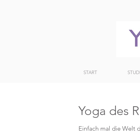
START
STUD
Yoga des R
Einfach mal die Welt 