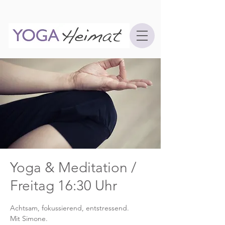
Yoga & Meditation /
Freitag 16:30 Uhr
Achtsam, fokussierend, entstressend.
Mit Simone.