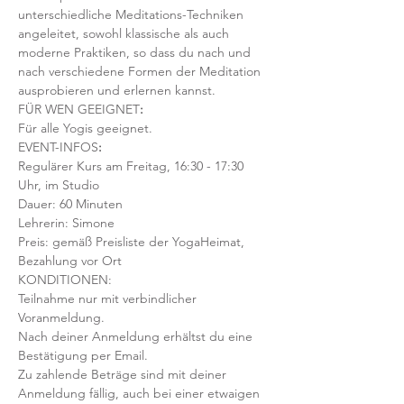
unterschiedliche Meditations-Techniken 
angeleitet, sowohl klassische als auch 
moderne Praktiken, so dass du nach und 
nach verschiedene Formen der Meditation 
ausprobieren und erlernen kannst.
FÜR WEN GEEIGNET
:
Für alle Yogis geeignet.  
EVENT-INFOS
:
Regulärer Kurs am Freitag, 16:30 - 17:30 
Uhr, im Studio 
Dauer: 60 Minuten 
Lehrerin: Simone 
Preis: gemäß Preisliste der YogaHeimat, 
Bezahlung vor Ort
KONDITIONEN:
Teilnahme nur mit verbindlicher 
Voranmeldung. 
Nach deiner Anmeldung erhältst du eine 
Bestätigung per Email. 
Zu zahlende Beträge sind mit deiner 
Anmeldung fällig, auch bei einer etwaigen 