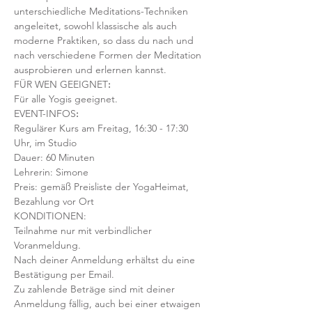
unterschiedliche Meditations-Techniken 
angeleitet, sowohl klassische als auch 
moderne Praktiken, so dass du nach und 
nach verschiedene Formen der Meditation 
ausprobieren und erlernen kannst.
FÜR WEN GEEIGNET
:
Für alle Yogis geeignet.  
EVENT-INFOS
:
Regulärer Kurs am Freitag, 16:30 - 17:30 
Uhr, im Studio 
Dauer: 60 Minuten 
Lehrerin: Simone 
Preis: gemäß Preisliste der YogaHeimat, 
Bezahlung vor Ort
KONDITIONEN:
Teilnahme nur mit verbindlicher 
Voranmeldung. 
Nach deiner Anmeldung erhältst du eine 
Bestätigung per Email. 
Zu zahlende Beträge sind mit deiner 
Anmeldung fällig, auch bei einer etwaigen 