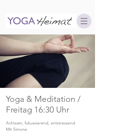
Yoga & Meditation /
Freitag 16:30 Uhr
Achtsam, fokussierend, entstressend.
Mit Simone.