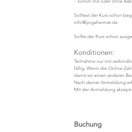
-  komm mit oder ohne Baby,
Solltest der Kurs schon be
info@yogaheimat.de
Sollte der Kurs schon ausge
Konditionen:
Teilnahme nur mit verbindl
fällig. Wenn die Online-Zah
damit wir einen anderen Be
Nach deiner Anmeldung erhä
Mit der Anmeldung akzepti
Buchung