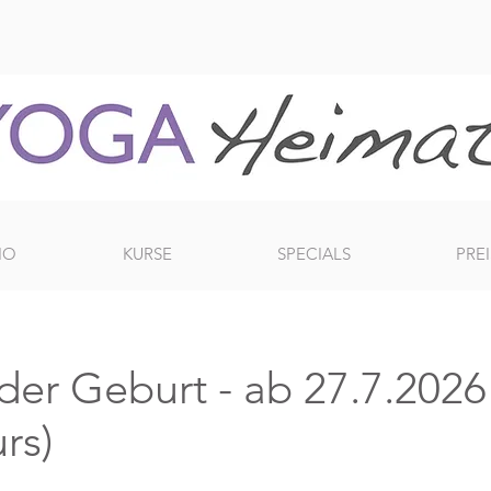
IO
KURSE
SPECIALS
PREI
er Geburt - ab 27.7.2026 
rs)