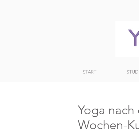
START
STUD
Yoga nach d
Wochen-Ku