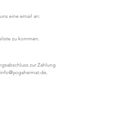
ns eine email an: 
teliste zu kommen.
ngsabschluss zur Zahlung 
n info@yogaheimat.de, 