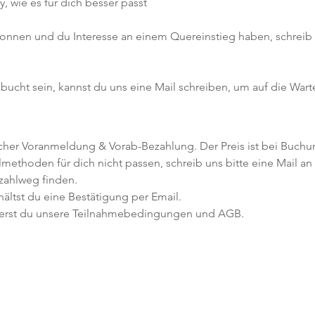
 wie es für dich besser passt
gonnen und du Interesse an einem Quereinstieg haben, schreib u
bucht sein, kannst du uns eine Mail schreiben, um auf die War
icher Voranmeldung & Vorab-Bezahlung. Der Preis ist bei Buchu
lmethoden für dich nicht passen, schreib uns bitte eine Mail a
zahlweg finden.
ltst du eine Bestätigung per Email.
erst du unsere Teilnahmebedingungen und AGB.