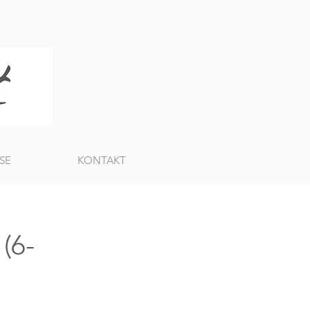
SE
KONTAKT
(6-