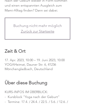
Nach der Geburt wieder in Form kommen
und einen entspannten Ausgleich zum
Mami-Alltag finden? Dann sei dabei.
Buchung nicht mehr möglich
Zurück zur Startseite
Zeit & Ort
17. Apr. 2023, 10:00 – 19. Juni 2023, 10:00
YOGAHeimat, Dauner Str. 6, 41236
Mönchengladbach, Deutschland
Über diese Buchung
KURS-INFOS IM ÜBERBLICK:
-  Kursblock "Yoga nach der Geburt"
-  Termine: 17.4. / 24.4. / 22.5. / 5.6. / 12.6. / 