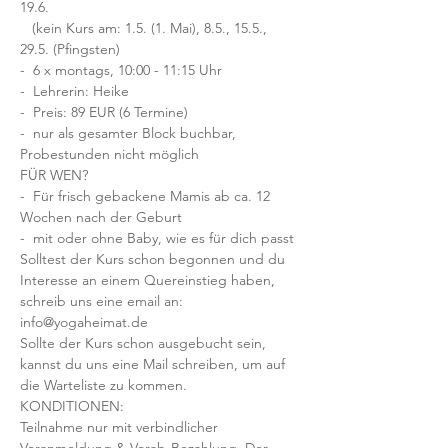
19.6.
   (kein Kurs am: 1.5. (1. Mai), 8.5., 15.5., 
29.5. (Pfingsten)
-  6 x montags, 10:00 - 11:15 Uhr
-  Lehrerin: Heike
-  Preis: 89 EUR (6 Termine)
-  nur als gesamter Block buchbar, 
Probestunden nicht möglich
FÜR WEN?
-  Für frisch gebackene Mamis ab ca. 12 
Wochen nach der Geburt
-  mit oder ohne Baby, wie es für dich passt
Solltest der Kurs schon begonnen und du 
Interesse an einem Quereinstieg haben, 
schreib uns eine email an: 
info@yogaheimat.de
Sollte der Kurs schon ausgebucht sein, 
kannst du uns eine Mail schreiben, um auf 
die Warteliste zu kommen.
KONDITIONEN:
Teilnahme nur mit verbindlicher 