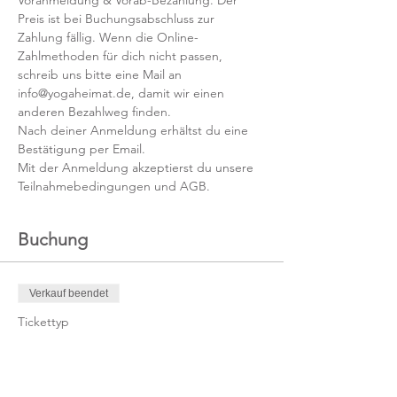
Voranmeldung & Vorab-Bezahlung. Der 
Preis ist bei Buchungsabschluss zur 
Zahlung fällig. Wenn die Online-
Zahlmethoden für dich nicht passen, 
schreib uns bitte eine Mail an 
info@yogaheimat.de, damit wir einen 
anderen Bezahlweg finden.
Nach deiner Anmeldung erhältst du eine 
Bestätigung per Email.
Mit der Anmeldung akzeptierst du unsere 
Teilnahmebedingungen und AGB.
Buchung
Verkauf beendet
Tickettyp
Kursticket
Mehr Infos