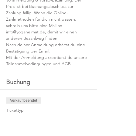
Voranmeldung & Vorab-Bezahlung. Der 
Preis ist bei Buchungsabschluss zur 
Zahlung fällig. Wenn die Online-
Zahlmethoden für dich nicht passen, 
schreib uns bitte eine Mail an 
info@yogaheimat.de, damit wir einen 
anderen Bezahlweg finden.
Nach deiner Anmeldung erhältst du eine 
Bestätigung per Email.
Mit der Anmeldung akzeptierst du unsere 
Teilnahmebedingungen und AGB.
Buchung
Verkauf beendet
Tickettyp
Kursticket
Mehr Infos