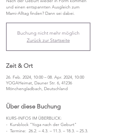
Nach der Geburt wieder in Form kommen
und einen entspannten Ausgleich zum
Mami-Alltag finden? Dann sei dabei.
Buchung nicht mehr möglich
Zurück zur Startseite
Zeit & Ort
26. Feb. 2024, 10:00 – 08. Apr. 2024, 10:00
YOGAHeimat, Dauner Str. 6, 41236
Mönchengladbach, Deutschland
Über diese Buchung
KURS-INFOS IM ÜBERBLICK:
-  Kursblock "Yoga nach der Geburt"
-  Termine:  26.2. – 4.3. – 11.3. – 18.3. – 25.3. 