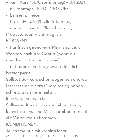
– (kein Kurs 1.4./Ostermontag) – 8.4.2024
-  6 x montags, 10:00 - 11:15 Uhr
-  Lehrerin: Heike
-  Preis: 89 EUR (für alle 6 Termine)
-  nur als gesamter Block buchbar, 
Probestunden nicht möglich
FÜR WEN?
-  Für frisch gebackene Mamis ab ca. 8 
Wochen nach der Geburt (wenn du 
unsicher bist, sprich uns an)
-  mit oder ohne Baby, wie es für dich 
besser passt
Solltest der Kurs schon begonnen und du 
Interesse an einem Quereinstieg haben, 
schreib uns eine email an: 
info@yogaheimat.de
Sollte der Kurs schon ausgebucht sein, 
kannst du uns eine Mail schreiben, um auf 
die Warteliste zu kommen.
KONDITIONEN:
Teilnahme nur mit verbindlicher 