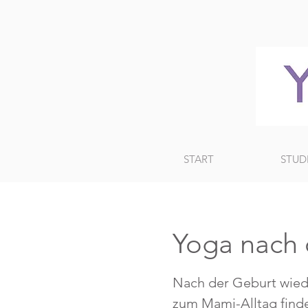
START
STUD
Yoga nach 
Nach der Geburt wied
zum Mami-Alltag find