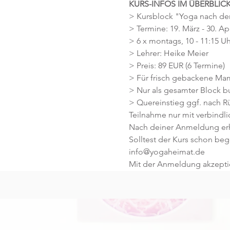
KURS-INFOS IM ÜBERBLICK
> Kursblock "Yoga nach de
> Termine: 19. März - 30. Ap
> 6 x montags, 10 - 11:15 Uh
> Lehrer: Heike Meier
> Preis: 89 EUR (6 Termine)
> Für frisch gebackene Ma
> Nur als gesamter Block b
> Quereinstieg ggf. nach 
Teilnahme nur mit verbind
Nach deiner Anmeldung erhäl
Solltest der Kurs schon be
info@yogaheimat.de
Mit der Anmeldung akzeptie