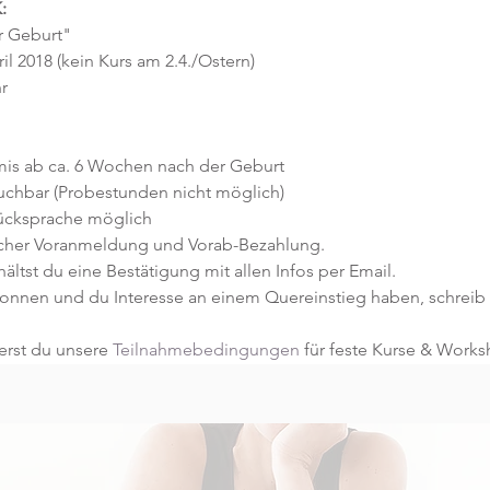
:
r Geburt"
ril 2018 (kein Kurs am 2.4./Ostern)
r
mis ab ca. 6 Wochen nach der Geburt
uchbar (Probestunden nicht möglich) 
Rücksprache möglich
licher Voranmeldung und Vorab-Bezahlung.
tst du eine Bestätigung mit allen Infos per Email.
gonnen und du Interesse an einem Quereinstieg haben, schreib u
rst du unsere 
Teilnahmebedingungen
 für feste Kurse & Works