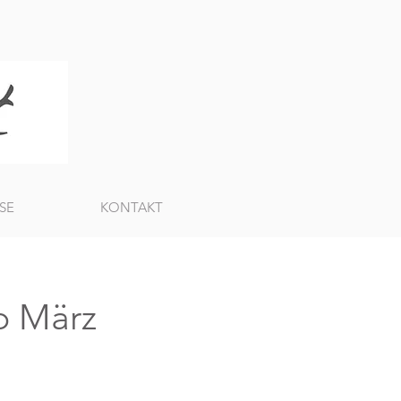
SE
KONTAKT
b März