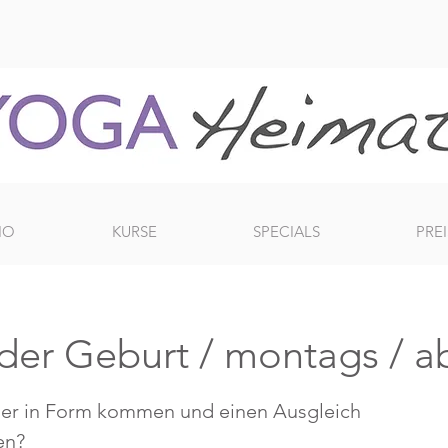
IO
KURSE
SPECIALS
PREI
der Geburt / montags / a
er in Form kommen und einen Ausgleich
en?