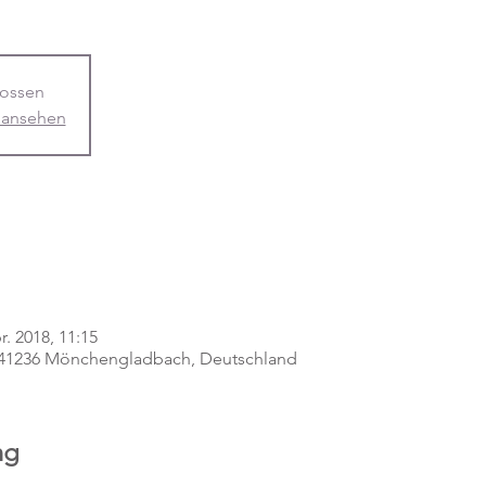
ossen
 ansehen
r. 2018, 11:15
, 41236 Mönchengladbach, Deutschland
ng