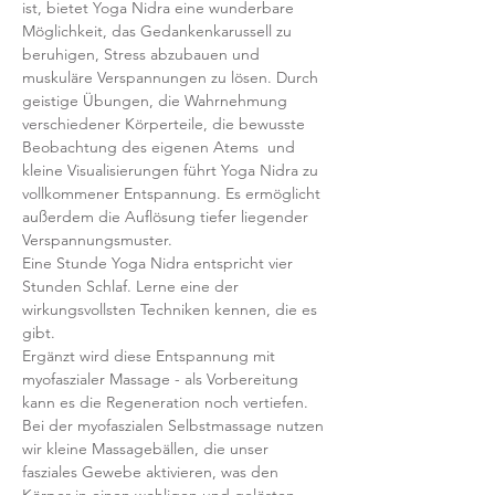
ist, bietet Yoga Nidra eine wunderbare 
Möglichkeit, das Gedankenkarussell zu 
beruhigen, Stress abzubauen und 
muskuläre Verspannungen zu lösen. Durch 
geistige Übungen, die Wahrnehmung 
verschiedener Körperteile, die bewusste 
Beobachtung des eigenen Atems  und 
kleine Visualisierungen führt Yoga Nidra zu 
vollkommener Entspannung. Es ermöglicht 
außerdem die Auflösung tiefer liegender 
Verspannungsmuster.
Eine Stunde Yoga Nidra entspricht vier 
Stunden Schlaf. Lerne eine der 
wirkungsvollsten Techniken kennen, die es 
gibt. 
Ergänzt wird diese Entspannung mit 
myofaszialer Massage - als Vorbereitung 
kann es die Regeneration noch vertiefen.
Bei der myofaszialen Selbstmassage nutzen 
wir kleine Massagebällen, die unser 
fasziales Gewebe aktivieren, was den 