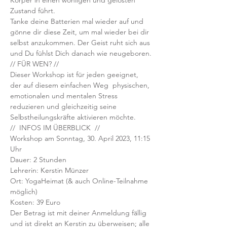
Körper in einen wohligen und gelösten 
Zustand führt.
Tanke deine Batterien mal wieder auf und 
gönne dir diese Zeit, um mal wieder bei dir 
selbst anzukommen. Der Geist ruht sich aus 
und Du fühlst Dich danach wie neugeboren.
// FÜR WEN? //
Dieser Workshop ist für jeden geeignet, 
der auf diesem einfachen Weg  physischen, 
emotionalen und mentalen Stress 
reduzieren und gleichzeitig seine 
Selbstheilungskräfte aktivieren möchte.
//  INFOS IM ÜBERBLICK  //
Workshop am Sonntag, 30. April 2023, 11:15 
Uhr
Dauer: 2 Stunden
Lehrerin: Kerstin Münzer
Ort: YogaHeimat (& auch Online-Teilnahme 
möglich)
Kosten: 39 Euro 
Der Betrag ist mit deiner Anmeldung fällig 
und ist direkt an Kerstin zu überweisen; alle 