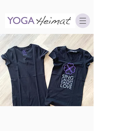
ab 29,90
EUR