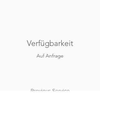
Verfügbarkeit
Auf Anfrage
Previous Service
All Services
Next Service