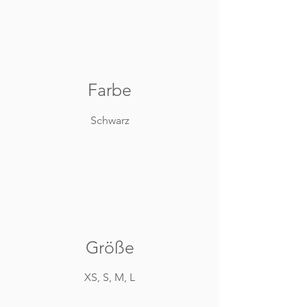
Farbe
Schwarz
Größe
XS, S, M, L