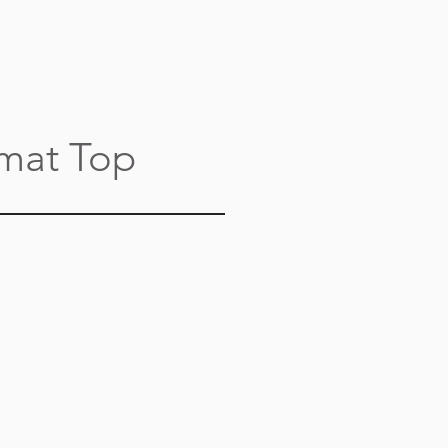
at Top