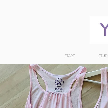
START
STUD