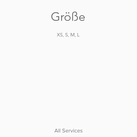
Größe
XS, S, M, L
All Services