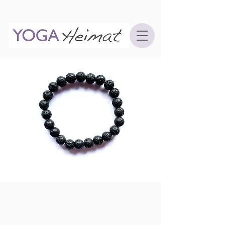
12,90 EUR