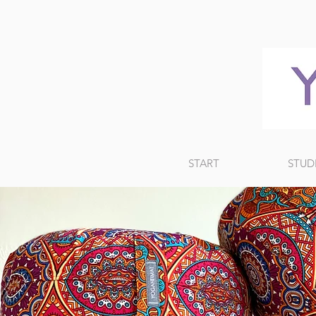
START
STUD