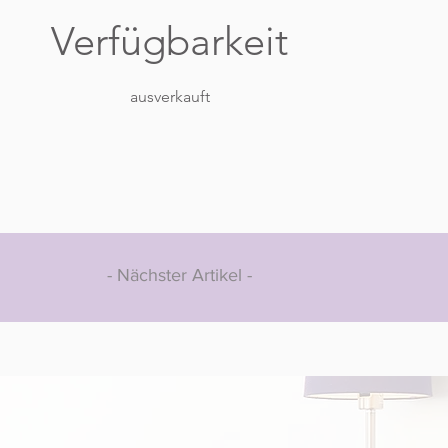
Verfügbarkeit
ausverkauft
- Nächster Artikel -