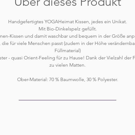
Über dieses Produkt
Handgefertigtes YOGAHeimat Kissen, jedes ein Unikat.
Mit Bio-Dinkelspelz gefüllt.
Innen-Kissen und damit waschbar und bequem in der Größe anp
 die für viele Menschen passt (zudem in der Höhe verändernb
Füllmaterial)
er - quasi Orient-Feeling für zu Hause! Dank der Vielzahl der 
zu vielen Matten.
Ober-Material: 70 % Baumwolle, 30 % Polyester.