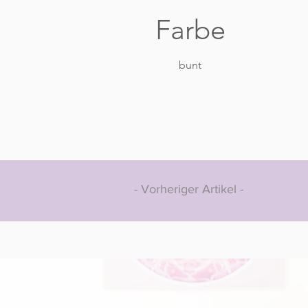
Farbe
bunt
- Vorheriger Artikel -