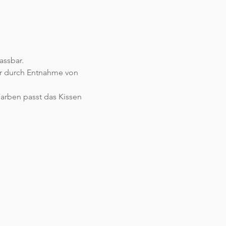
assbar.
ar durch Entnahme von
Farben passt das Kissen