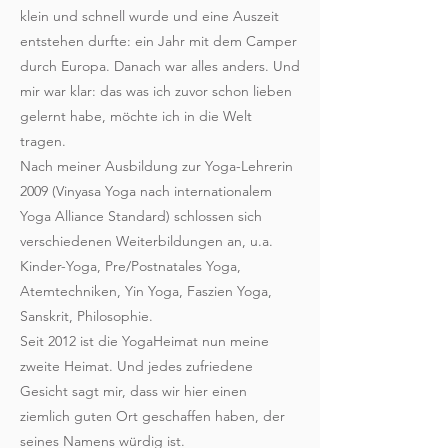
klein und schnell wurde und eine Auszeit
entstehen durfte: ein Jahr mit dem Camper
durch Europa. Danach war alles anders. Und
mir war klar: das was ich zuvor schon lieben
gelernt habe, möchte ich in die Welt
tragen.
Nach meiner Ausbildung zur Yoga-Lehrerin
2009 (Vinyasa Yoga nach internationalem
Yoga Alliance Standard) schlossen sich
verschiedenen Weiterbildungen an, u.a.
Kinder-Yoga, Pre/Postnatales Yoga,
Atemtechniken, Yin Yoga, Faszien Yoga,
Sanskrit, Philosophie.
Seit 2012 ist die YogaHeimat nun meine
zweite Heimat. Und jedes zufriedene
Gesicht sagt mir, dass wir hier einen
ziemlich guten Ort geschaffen haben, der
seines Namens würdig ist.