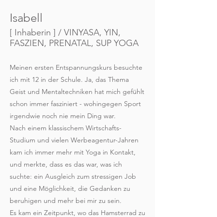
Isabell
[ Inhaberin ] / VINYASA, YIN,
FASZIEN, PRENATAL, SUP YOGA
Meinen ersten Entspannungskurs besuchte
ich mit 12 in der Schule. Ja, das Thema
Geist und Mentaltechniken hat mich gefühlt
schon immer fasziniert - wohingegen Sport
irgendwie noch nie mein Ding war.
Nach einem klassischem Wirtschafts-
Studium und vielen Werbeagentur-Jahren
kam ich immer mehr mit Yoga in Kontakt,
und merkte, dass es das war, was ich
suchte: ein Ausgleich zum stressigen Job
und eine Möglichkeit, die Gedanken zu
beruhigen und mehr bei mir zu sein.
Es kam ein Zeitpunkt, wo das Hamsterrad zu