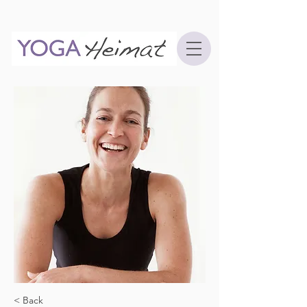
< Back