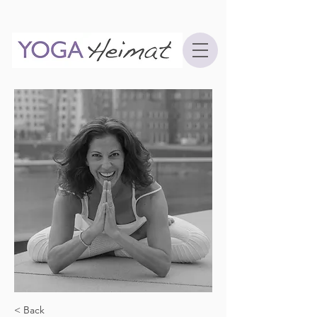
< Back