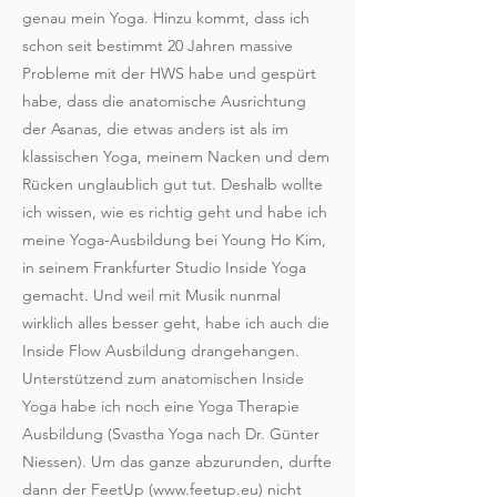
genau mein Yoga. Hinzu kommt, dass ich
schon seit bestimmt 20 Jahren massive
Probleme mit der HWS habe und gespürt
habe, dass die anatomische Ausrichtung
der Asanas, die etwas anders ist als im
klassischen Yoga, meinem Nacken und dem
Rücken unglaublich gut tut. Deshalb wollte
ich wissen, wie es richtig geht und habe ich
meine Yoga-Ausbildung bei Young Ho Kim,
in seinem Frankfurter Studio Inside Yoga
gemacht. Und weil mit Musik nunmal
wirklich alles besser geht, habe ich auch die
Inside Flow Ausbildung drangehangen.
Unterstützend zum anatomischen Inside
Yoga habe ich noch eine Yoga Therapie
Ausbildung (Svastha Yoga nach Dr. Günter
Niessen). Um das ganze abzurunden, durfte
dann der FeetUp (
www.feetup.eu
) nicht