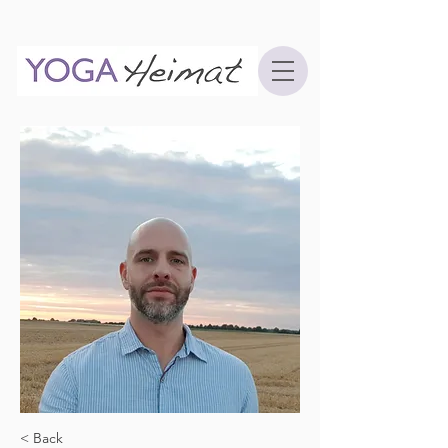
< Back