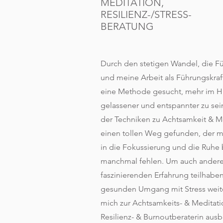
MEDITATION,
RESILIENZ-/STRESS-
BERATUNG
Durch den stetigen Wandel, die Fü
und meine Arbeit als Führungskraf
eine Methode gesucht, mehr im Hi
gelassener und entspannter zu sei
der Techniken zu Achtsamkeit & M
einen tollen Weg gefunden, der 
in die Fokussierung und die Ruhe b
manchmal fehlen. Um auch andere
faszinierenden Erfahrung teilhabe
gesunden Umgang mit Stress weit
mich zur Achtsamkeits- & Meditati
Resilienz- & Burnoutberaterin aus