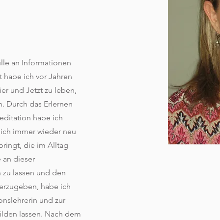
lle an Informationen
t habe ich vor Jahren
er und Jetzt zu leben,
n. Durch das Erlernen
editation habe ich
mich immer wieder neu
ringt, die im Alltag
 an dieser
n zu lassen und den
erzugeben, habe ich
onslehrerin und zur
bilden lassen. Nach dem