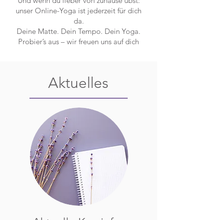
Und wenn du lieber von zuhause übst:
unser Online-Yoga ist jederzeit für dich
da.
Deine Matte. Dein Tempo. Dein Yoga.
Probier’s aus – wir freuen uns auf dich
Aktuelles