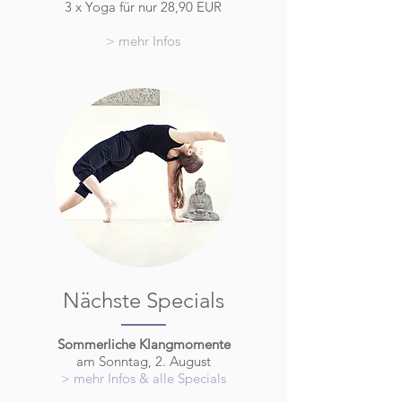
3 x Yoga für nur 28,90 EUR
> mehr Infos
Nächste Specials
Sommerliche Klangmomente
am Sonntag, 2. August
> mehr Infos & alle Specials