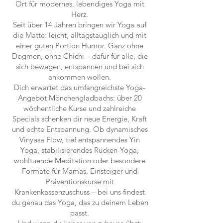
Ort für modernes, lebendiges Yoga mit
Herz.
Seit über 14 Jahren bringen wir Yoga auf
die Matte: leicht, alltagstauglich und mit
einer guten Portion Humor. Ganz ohne
Dogmen, ohne Chichi – dafür für alle, die
sich bewegen, entspannen und bei sich
ankommen wollen.
Dich erwartet das umfangreichste Yoga-
Angebot Mönchengladbachs: über 20
wöchentliche Kurse und zahlreiche
Specials schenken dir neue Energie, Kraft
und echte Entspannung. Ob dynamisches
Vinyasa Flow, tief entspannendes Yin
Yoga, stabilisierendes Rücken-Yoga,
wohltuende Meditation oder besondere
Formate für Mamas, Einsteiger und
Präventionskurse mit
Krankenkassenzuschuss – bei uns findest
du genau das Yoga, das zu deinem Leben
passt.