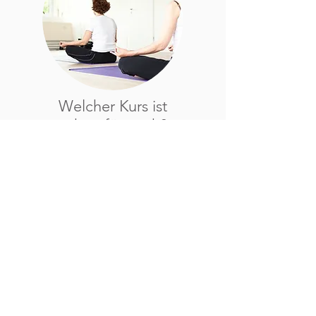
Welcher Kurs ist
richtig für mich?
Unser Kurs-Finder.