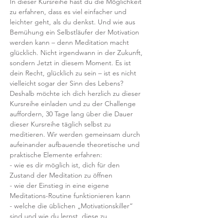
In dieser Kursreihe hast du die Möglichkeit 
zu erfahren, dass es viel einfacher und 
leichter geht, als du denkst. Und wie aus 
Bemühung ein Selbstläufer der Motivation 
werden kann – denn Meditation macht 
glücklich. Nicht irgendwann in der Zukunft, 
sondern Jetzt in diesem Moment. Es ist 
dein Recht, glücklich zu sein – ist es nicht 
vielleicht sogar der Sinn des Lebens?
Deshalb möchte ich dich herzlich zu dieser 
Kursreihe einladen und zu der Challenge 
auffordern, 30 Tage lang über die Dauer 
dieser Kursreihe täglich selbst zu 
meditieren. Wir werden gemeinsam durch 
aufeinander aufbauende theoretische und 
praktische Elemente erfahren:
- wie es dir möglich ist, dich für den 
Zustand der Meditation zu öffnen
- wie der Einstieg in eine eigene 
Meditations-Routine funktionieren kann
- welche die üblichen „Motivationskiller“ 
sind und wie du lernst, diese zu 