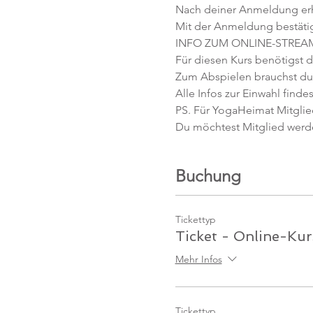
Nach deiner Anmeldung erhäl
Mit der Anmeldung bestäti
INFO ZUM ONLINE-STREA
Für diesen Kurs benötigst d
Zum Abspielen brauchst du 
Alle Infos zur Einwahl findes
PS. Für YogaHeimat Mitglied
Du möchtest Mitglied werd
Buchung
Tickettyp
Ticket - Online-Kur
Mehr Infos
Tickettyp