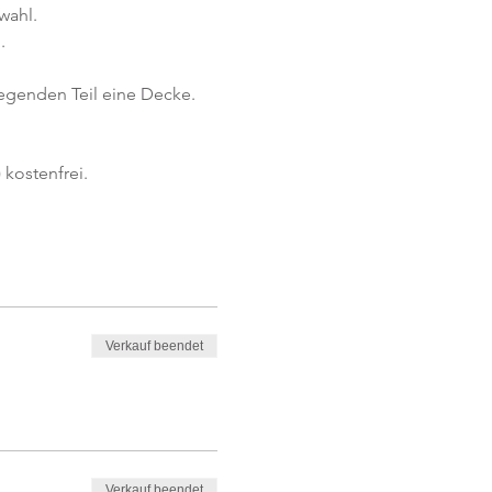
wahl.
.
iegenden Teil eine Decke.
kostenfrei. 
Verkauf beendet
Verkauf beendet