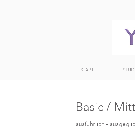
START
STUD
Basic / Mi
ausführlich - ausgegl