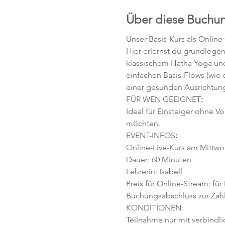
Über diese Buchu
Unser Basis-Kurs als Online
Hier erlernst du grundlege
klassischem Hatha Yoga und
einfachen Basis-Flows (wie
einer gesunden Ausrichtung
FÜR WEN GEEIGNET
:
Ideal für Einsteiger ohne V
möchten. 
EVENT-INFOS
:
Online-Live-Kurs am Mittwoc
Dauer: 60 Minuten 
Lehrerin: Isabell
Preis für Online-Stream: für
Buchungsabschluss zur Zahlu
KONDITIONEN:
Teilnahme nur mit verbindl