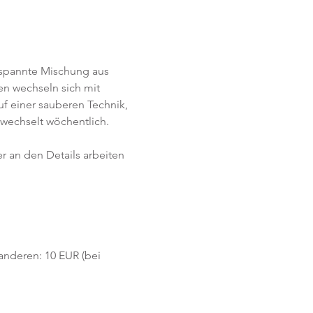
tspannte Mischung aus 
n wechseln sich mit 
f einer sauberen Technik, 
wechselt wöchentlich. 
r an den Details arbeiten 
 anderen: 10 EUR (bei 