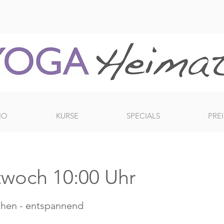
IO
KURSE
SPECIALS
PREI
ttwoch 10:00 Uhr
ichen - entspannend