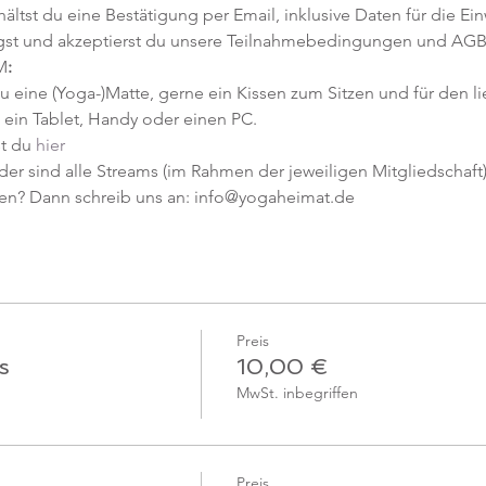
tst du eine Bestätigung per Email, inklusive Daten für die Ein
gst und akzeptierst du unsere Teilnahmebedingungen und AGB
M
:
u eine (Yoga-)Matte, gerne ein Kissen zum Sitzen und für den l
ein Tablet, Handy oder einen PC.
t du 
hier
er sind alle Streams (im Rahmen der jeweiligen Mitgliedschaft) 
en? Dann schreib uns an: info@yogaheimat.de
Preis
s
10,00 €
MwSt. inbegriffen
Preis